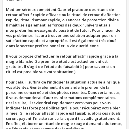
Medium sérieux compétent Gabriel pratique des rituels de
retour affectif rapide efficace ou le rituel de retour d’affection
rapide, rituel d’amour rapide, ou encore de protection divine .
Il maîtrise également les forces des deux l’univers et sais
interpréter les messages du passé et du futur . Pour chacun de
vos problèmes il saura trouver une solution adapter pour un
satisfaction rapide et appropriée. Il est également très doué
dans le secteur professionnel et la vie quotidienne.
Il vous propose d’effectuer le retour affectif rapide grâce a la
magie blanche. Sa première étude est actuellement est
gratuite . Il s’agit de l’étude de faisabilité ( pour savoir si un
rituel est possible vue votre situation ).
Pour cela, il suffira de l’indiquer la situation actuelle ainsi que
vos attentes. Généralement, il demande le prénom de la
personne concernée et des photos récentes. Dans certains cas,
il vous demanderai d’autres informations complémentaires.
Par la suite, il reviendrai rapidement vers vous pour vous
indiquer les forte possibilités qu’il a pour récupérez votre bien
aimée . Si le retour affectif rapide est faisable, alors ces rituels
seront payant. J’insiste sur ce fait que il travaille gratuitement.
En effet, élaborer un rituel de magie rouge demande du temps,
de l’énergie et consomme des ingrédients.