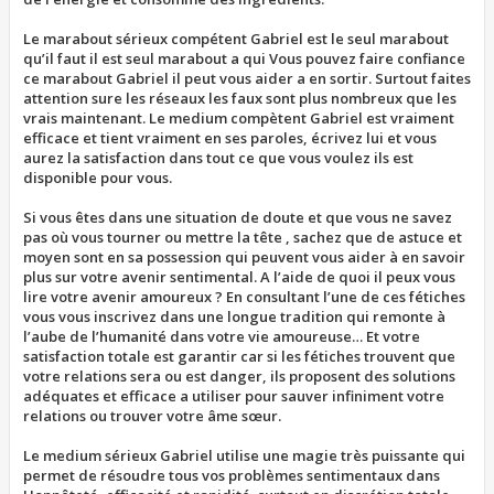
Le marabout sérieux compétent Gabriel est le seul marabout
qu’il faut il est seul marabout a qui Vous pouvez faire confiance
ce marabout Gabriel il peut vous aider a en sortir. Surtout faites
attention sure les réseaux les faux sont plus nombreux que les
vrais maintenant. Le medium compètent Gabriel est vraiment
efficace et tient vraiment en ses paroles, écrivez lui et vous
aurez la satisfaction dans tout ce que vous voulez ils est
disponible pour vous.
Si vous êtes dans une situation de doute et que vous ne savez
pas où vous tourner ou mettre la tête , sachez que de astuce et
moyen sont en sa possession qui peuvent vous aider à en savoir
plus sur votre avenir sentimental. A l’aide de quoi il peux vous
lire votre avenir amoureux ? En consultant l’une de ces fétiches
vous vous inscrivez dans une longue tradition qui remonte à
l’aube de l’humanité dans votre vie amoureuse… Et votre
satisfaction totale est garantir car si les fétiches trouvent que
votre relations sera ou est danger, ils proposent des solutions
adéquates et efficace a utiliser pour sauver infiniment votre
relations ou trouver votre âme sœur.
Le medium sérieux Gabriel utilise une magie très puissante qui
permet de résoudre tous vos problèmes sentimentaux dans