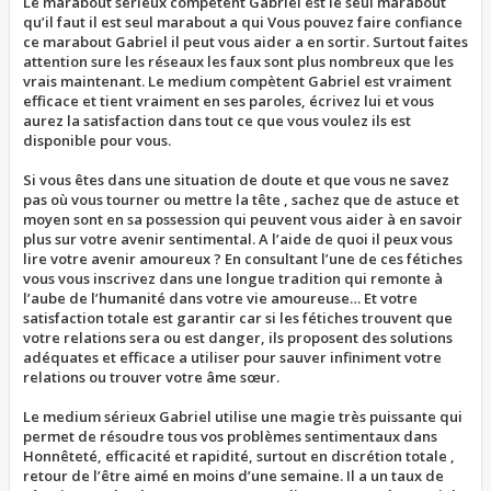
Le marabout sérieux compétent Gabriel est le seul marabout
qu’il faut il est seul marabout a qui Vous pouvez faire confiance
ce marabout Gabriel il peut vous aider a en sortir. Surtout faites
attention sure les réseaux les faux sont plus nombreux que les
vrais maintenant. Le medium compètent Gabriel est vraiment
efficace et tient vraiment en ses paroles, écrivez lui et vous
aurez la satisfaction dans tout ce que vous voulez ils est
disponible pour vous.
Si vous êtes dans une situation de doute et que vous ne savez
pas où vous tourner ou mettre la tête , sachez que de astuce et
moyen sont en sa possession qui peuvent vous aider à en savoir
plus sur votre avenir sentimental. A l’aide de quoi il peux vous
lire votre avenir amoureux ? En consultant l’une de ces fétiches
vous vous inscrivez dans une longue tradition qui remonte à
l’aube de l’humanité dans votre vie amoureuse… Et votre
satisfaction totale est garantir car si les fétiches trouvent que
votre relations sera ou est danger, ils proposent des solutions
adéquates et efficace a utiliser pour sauver infiniment votre
relations ou trouver votre âme sœur.
Le medium sérieux Gabriel utilise une magie très puissante qui
permet de résoudre tous vos problèmes sentimentaux dans
Honnêteté, efficacité et rapidité, surtout en discrétion totale ,
retour de l’être aimé en moins d’une semaine. Il a un taux de