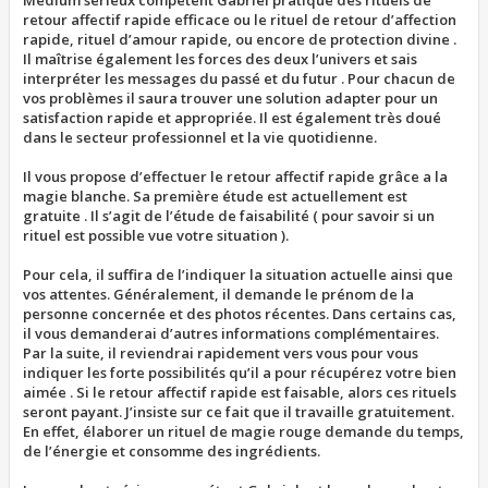
Medium sérieux compétent Gabriel pratique des rituels de
retour affectif rapide efficace ou le rituel de retour d’affection
rapide, rituel d’amour rapide, ou encore de protection divine .
Il maîtrise également les forces des deux l’univers et sais
interpréter les messages du passé et du futur . Pour chacun de
vos problèmes il saura trouver une solution adapter pour un
satisfaction rapide et appropriée. Il est également très doué
dans le secteur professionnel et la vie quotidienne.
Il vous propose d’effectuer le retour affectif rapide grâce a la
magie blanche. Sa première étude est actuellement est
gratuite . Il s’agit de l’étude de faisabilité ( pour savoir si un
rituel est possible vue votre situation ).
Pour cela, il suffira de l’indiquer la situation actuelle ainsi que
vos attentes. Généralement, il demande le prénom de la
personne concernée et des photos récentes. Dans certains cas,
il vous demanderai d’autres informations complémentaires.
Par la suite, il reviendrai rapidement vers vous pour vous
indiquer les forte possibilités qu’il a pour récupérez votre bien
aimée . Si le retour affectif rapide est faisable, alors ces rituels
seront payant. J’insiste sur ce fait que il travaille gratuitement.
En effet, élaborer un rituel de magie rouge demande du temps,
de l’énergie et consomme des ingrédients.