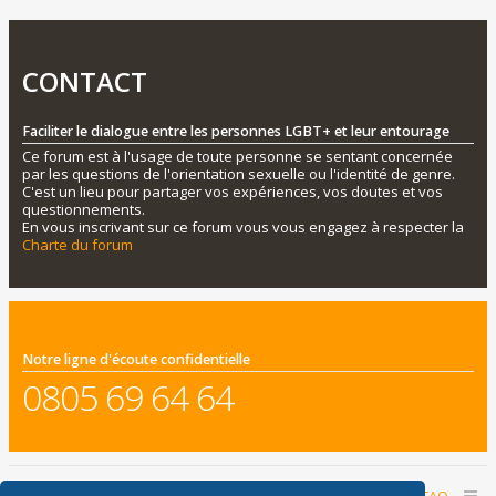
CONTACT
Faciliter le dialogue entre les personnes LGBT+ et leur entourage
Ce forum est à l'usage de toute personne se sentant concernée
par les questions de l'orientation sexuelle ou l'identité de genre.
C'est un lieu pour partager vos expériences, vos doutes et vos
questionnements.
En vous inscrivant sur ce forum vous vous engagez à respecter la
Charte du forum
Notre ligne d'écoute confidentielle
0805 69 64 64
Accueil du forum
Nous contacter
FAQ