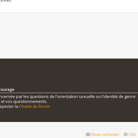
ntourage
ernée par les questions de l'orientation sexuelle ou l'identité de genre.
s et vos questionnements.
specter la
Charte du forum
Nous contacter
FAQ