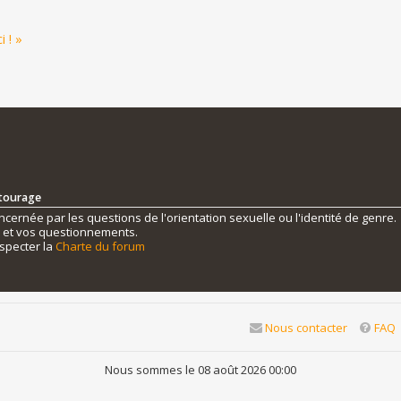
 ! »
ntourage
ernée par les questions de l'orientation sexuelle ou l'identité de genre.
s et vos questionnements.
specter la
Charte du forum
Nous contacter
FAQ
Nous sommes le 08 août 2026 00:00