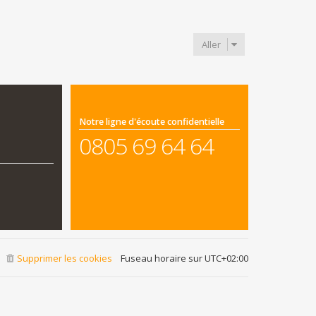
Aller
Notre ligne d'écoute confidentielle
0805 69 64 64
Supprimer les cookies
Fuseau horaire sur
UTC+02:00