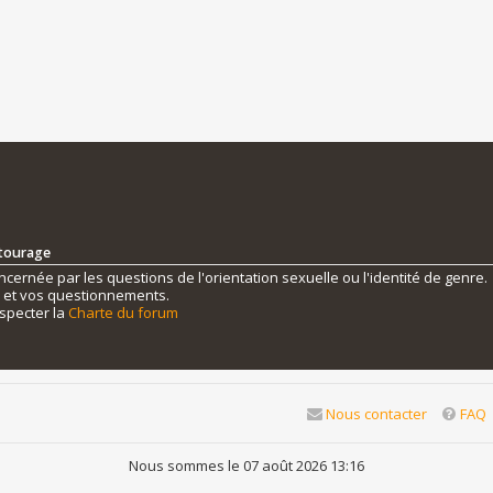
ntourage
ernée par les questions de l'orientation sexuelle ou l'identité de genre.
s et vos questionnements.
specter la
Charte du forum
Nous contacter
FAQ
Nous sommes le 07 août 2026 13:16