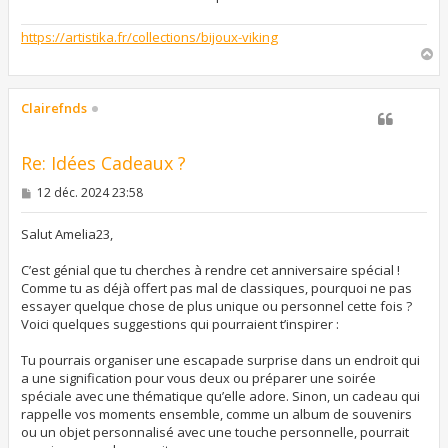
https://artistika.fr/collections/bijoux-viking
H
a
u
t
Clairefnds
Re: Idées Cadeaux ?
M
12 déc. 2024 23:58
e
s
s
Salut Amelia23,
a
g
C’est génial que tu cherches à rendre cet anniversaire spécial !
e
Comme tu as déjà offert pas mal de classiques, pourquoi ne pas
essayer quelque chose de plus unique ou personnel cette fois ?
Voici quelques suggestions qui pourraient t’inspirer :
Tu pourrais organiser une escapade surprise dans un endroit qui
a une signification pour vous deux ou préparer une soirée
spéciale avec une thématique qu’elle adore. Sinon, un cadeau qui
rappelle vos moments ensemble, comme un album de souvenirs
ou un objet personnalisé avec une touche personnelle, pourrait