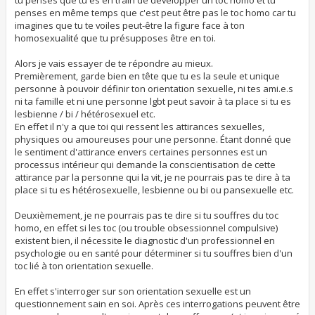
tu penses que tu es en train de développer un toc homo et tu
penses en même temps que c'est peut être pas le toc homo car tu
imagines que tu te voiles peut-être la figure face à ton
homosexualité que tu présupposes être en toi.
Alors je vais essayer de te répondre au mieux.
Premièrement, garde bien en tête que tu es la seule et unique
personne à pouvoir définir ton orientation sexuelle, ni tes ami.e.s
ni ta famille et ni une personne lgbt peut savoir à ta place si tu es
lesbienne / bi / hétérosexuel etc.
En effet il n'y a que toi qui ressent les attirances sexuelles,
physiques ou amoureuses pour une personne. Étant donné que
le sentiment d'attirance envers certaines personnes est un
processus intérieur qui demande la conscientisation de cette
attirance par la personne qui la vit, je ne pourrais pas te dire à ta
place si tu es hétérosexuelle, lesbienne ou bi ou pansexuelle etc.
Deuxièmement, je ne pourrais pas te dire si tu souffres du toc
homo, en effet si les toc (ou trouble obsessionnel compulsive)
existent bien, il nécessite le diagnostic d'un professionnel en
psychologie ou en santé pour déterminer si tu souffres bien d'un
toc lié à ton orientation sexuelle.
En effet s'interroger sur son orientation sexuelle est un
questionnement sain en soi. Après ces interrogations peuvent être