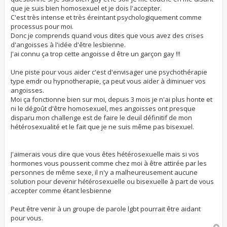
que je suis bien homosexuel et je dois l'accepter.
C'est très intense et très éreintant psychologiquement comme
processus pour moi.
Donc je comprends quand vous dites que vous avez des crises
d'angoisses à l'idée d'être lesbienne.
J'ai connu ça trop cette angoisse d être un garçon gay !!!
Une piste pour vous aider c'est d'envisager une psychothérapie
type emdr ou hypnotherapie, ça peut vous aider à diminuer vos
angoisses.
Moi ça fonctionne bien sur moi, depuis 3 mois je n'ai plus honte et
ni le dégoût d'être homosexuel, mes angoisses ont presque
disparu mon challenge est de faire le deuil définitif de mon
hétérosexualité et le fait que je ne suis même pas bisexuel.
J'aimerais vous dire que vous êtes hétérosexuelle mais si vos
hormones vous poussent comme chez moi à être attirée par les
personnes de même sexe, il n'y a malheureusement aucune
solution pour devenir hétérosexuelle ou bisexuelle à part de vous
accepter comme étant lesbienne
Peut être venir à un groupe de parole lgbt pourrait être aidant
pour vous.
H