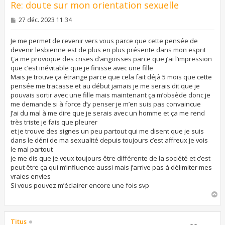
Re: doute sur mon orientation sexuelle
M
27 déc. 2023 11:34
e
s
s
Je me permet de revenir vers vous parce que cette pensée de
a
devenir lesbienne est de plus en plus présente dans mon esprit
g
Ça me provoque des crises d’angoisses parce que j’ai l’impression
e
que c’est inévitable que je finisse avec une fille
Mais je trouve ça étrange parce que cela fait déjà 5 mois que cette
pensée me tracasse et au début jamais je me serais dit que je
pouvais sortir avec une fille mais maintenant ça m’obsède donc je
me demande si à force d’y penser je m’en suis pas convaincue
J’ai du mal à me dire que je serais avec un homme et ça me rend
très triste je fais que pleurer
et je trouve des signes un peu partout qui me disent que je suis
dans le déni de ma sexualité depuis toujours c’est affreux je vois
le mal partout
je me dis que je veux toujours être différente de la société et c’est
peut être ça qui m’influence aussi mais j’arrive pas à délimiter mes
vraies envies
Si vous pouvez m’éclairer encore une fois svp
H
a
u
t
Titus