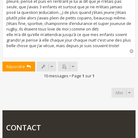
pleuré, pensé et puis en rentrant je lui ai dit que je n’étais pas
seule, que j’avais 3 enfants et surtout que je ne m’étais jamais
posé la question )education..,,) de plus quand j’étais jeune j’étais
plutôt jolie alors j’avais plein de petits copains, beaucoup même.
j’étais fine, sportive, championne d’endurance et super joueuse de
rugby, ils étaient tous love de moi ) comme on dit!)
elle m’a dit qu’elle m’attendrai jusqu’à ce que mes enfants soient
grands! je pense à elle chaque jour chaque nuit! c’est une des plus
belle chose que j’ai vécue, mais depuis je suis souvent triste!
H
a
u
Répondre
t
10 messages • Page
1
sur
1
Aller
CONTACT