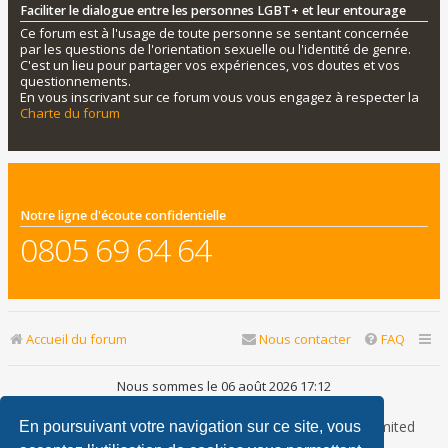
Faciliter le dialogue entre les personnes LGBT+ et leur entourage
Ce forum est à l'usage de toute personne se sentant concernée
par les questions de l'orientation sexuelle ou l'identité de genre.
C'est un lieu pour partager vos expériences, vos doutes et vos
questionnements.
En vous inscrivant sur ce forum vous vous engagez à respecter la
Charte du forum
Notre ligne d'écoute confidentielle
0805 69 64 64
Accueil du forum
Nous contacter
FAQ
Nous sommes le 06 août 2026 17:12
Développé par
phpBB
® Forum Software © phpBB Limited
En poursuivant votre navigation sur ce site, vous