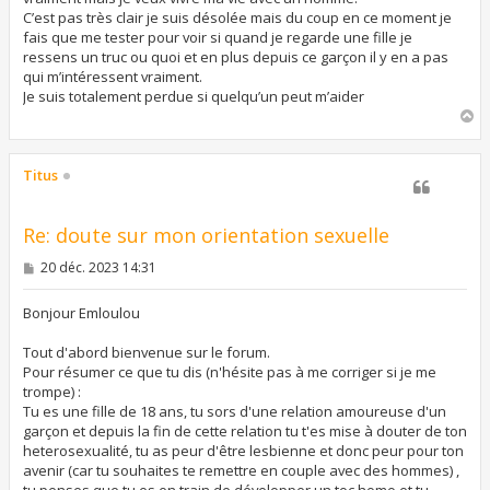
C’est pas très clair je suis désolée mais du coup en ce moment je
fais que me tester pour voir si quand je regarde une fille je
ressens un truc ou quoi et en plus depuis ce garçon il y en a pas
qui m’intéressent vraiment.
Je suis totalement perdue si quelqu’un peut m’aider
H
a
u
t
Titus
Re: doute sur mon orientation sexuelle
M
20 déc. 2023 14:31
e
s
s
Bonjour Emloulou
a
g
Tout d'abord bienvenue sur le forum.
e
Pour résumer ce que tu dis (n'hésite pas à me corriger si je me
trompe) :
Tu es une fille de 18 ans, tu sors d'une relation amoureuse d'un
garçon et depuis la fin de cette relation tu t'es mise à douter de ton
heterosexualité, tu as peur d'être lesbienne et donc peur pour ton
avenir (car tu souhaites te remettre en couple avec des hommes) ,