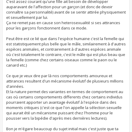
C'est assez courant qu'une fille ait besoin de développer
auparavant de l'affection pour un garçon (et donc de devoir
connaître sa personnalité) avant de se sentir attirée physiquement
et sexuellement par lui.
Ça ne remet pas en cause son heterosexualité si ses attirances
pour les garçons fonctionnent dans ce mode.
Peut être est ce lié que dans l'espèce humaine c'est la femelle qui
est statistiquement plus belle que le mâle, similairement à d'autres
espèces animales, et contrairement à d'autres espèces animale
où c'est totalement le contraire, c'est le mâle qui est plus beau que
la femelle (comme chez certains oiseaux comme le paon ou le
canard etc.)
Ce que je veux dire par là nos comportements amoureux et
attirances resultent d'un mécanisme évolutif de plusieurs millions
d'années.
Et la nature permet des variantes en termes de comportement au
cas où certains comportements differents chez certains individus
pourraient apporter un avantage évolutif à l'espèce dans des
moments critiques (c'est ce que l'on appelle la sélection sexuelle
qui aurait été un mécanisme puissant chez l'homme pour le
pousser vers la bipédie d'après mes dernières lectures).
Bon je m'égare beaucoup du sujet initial mais c'est juste que ta