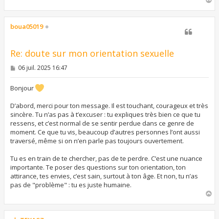
a
u
t
boua05019
Re: doute sur mon orientation sexuelle
M
06 juil. 2025 16:47
e
s
s
Bonjour
a
g
D’abord, merci pour ton message. Il est touchant, courageux et très
e
sincère. Tu n’as pas à t’excuser : tu expliques très bien ce que tu
ressens, et c’est normal de se sentir perdue dans ce genre de
moment. Ce que tu vis, beaucoup d’autres personnes l’ont aussi
traversé, même si on n’en parle pas toujours ouvertement.
Tu es en train de te chercher, pas de te perdre. C’est une nuance
importante. Te poser des questions sur ton orientation, ton
attirance, tes envies, c’est sain, surtout à ton âge. Et non, tu n’as
pas de "problème" : tu es juste humaine.
H
a
u
t