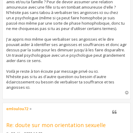
amis et/ou ta famille ? Peur de devoir assumer une relation
amoureuse avec une fille si tu en tombait amoureuse d'elle ?
N'hésite pas sans tabou à verbaliser tes angoisses ici ou chez
un.e psychologue (même si ça peut faire homophobe je suis
passé moi même par une sorte de phase homophobique, donc tu
ne me choqueeas pas si tu as peur d'utiliser certains termes).
J'ai appris moi même que verbaliser ses angoisses et le dire
pouvait aider à identifier ses angoisses et souffrances et donc agir
dessus par la suite pour les diminuer jusqu'à les faire disparaître.
Un travail psychologique avec un.e psychologue peut grandement
aider dans ce sens.
Voilà je reste à ton écoute par message privé ou ici.
N'hésite pas si tu as d'autre question ou besoin d'autre
éclaircissement ou besoin de verbaliser ta souffrance et tes
angoisses ici.
H
a
u
t
emloulou72
Re: doute sur mon orientation sexuelle