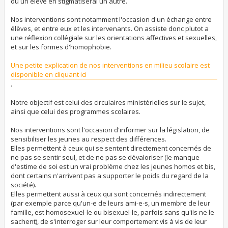
ou un élève en stigmatiserai un autre.
Nos interventions sont notamment l'occasion d'un échange entre
élèves, et entre eux et les intervenants. On assiste donc plutot a
une réflexion collégiale sur les orientations affectives et sexuelles,
et sur les formes d'homophobie.
Une petite explication de nos interventions en milieu scolaire est
disponible en cliquant ici
.
Notre objectif est celui des circulaires ministérielles sur le sujet,
ainsi que celui des programmes scolaires.
Nos interventions sont l'occasion d'informer sur la législation, de
sensibiliser les jeunes au respect des différences.
Elles permettent à ceux qui se sentent directement concernés de
ne pas se sentir seul, et de ne pas se dévaloriser (le manque
d'estime de soi est un vrai problème chez les jeunes homos et bis,
dont certains n'arrivent pas a supporter le poids du regard de la
société).
Elles permettent aussi à ceux qui sont concernés indirectement
(par exemple parce qu'un-e de leurs ami-e-s, un membre de leur
famille, est homosexuel-le ou bisexuel-le, parfois sans qu'ils ne le
sachent), de s'interroger sur leur comportement vis à vis de leur