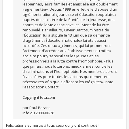
lesbiennes, leurs familles et amis: elle est doublement
«agrémentée». Depuis 1999 en effet, elle dispose d'un
agrément national «Jeunesse et éducation populaire»
auprès du ministère de la Santé, de la Jeunesse, des
sports et de la vie associative, et il vient de lui être
renouvelé. Par ailleurs, Xavier Darcos, ministre de
l'Éducation, lui a stipulé le 13 juin que sa demande
d'agrément «Éducation nationale» lui était aussi
accordée. Ces deux agréments, qui lui permettront
facilement d'accéder aux établissements du milieu
scolaire pour y sensibiliser les jeunes et les
professionnels à la lutte contre l'homophobie. «Plus
que jamais, nous lutterons, mieux armés, contre les
discriminations et l'homophobie. Nos membres seront
à vos côtés pour toutes les actions qui demeurent
nécessaires afin que s'effacent les inégalités», note
l'association Contact.
Copyright tetu.com
par Paul Parant
Info du 2008-06-26
Félicitations et mercis à tous ceux qui y ont contribué !