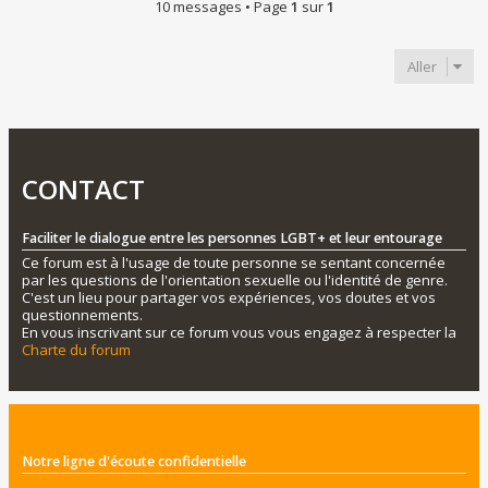
10 messages • Page
1
sur
1
Aller
CONTACT
Faciliter le dialogue entre les personnes LGBT+ et leur entourage
Ce forum est à l'usage de toute personne se sentant concernée
par les questions de l'orientation sexuelle ou l'identité de genre.
C'est un lieu pour partager vos expériences, vos doutes et vos
questionnements.
En vous inscrivant sur ce forum vous vous engagez à respecter la
Charte du forum
Notre ligne d'écoute confidentielle