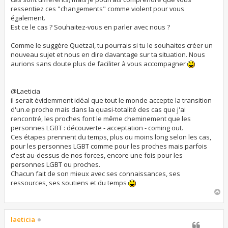
ressentiez ces "changements" comme violent pour vous
également.
Est ce le cas ? Souhaitez-vous en parler avec nous ?
Comme le suggère Quetzal, tu pourrais si tu le souhaites créer un
nouveau sujet et nous en dire davantage sur ta situation. Nous
aurions sans doute plus de faciliter à vous accompagner
@Laeticia
il serait évidemment idéal que tout le monde accepte la transition
d'un.e proche mais dans la quasi-totalité des cas que j'ai
rencontré, les proches font le même cheminement que les
personnes LGBT : découverte - acceptation - coming out.
Ces étapes prennent du temps, plus ou moins long selon les cas,
pour les personnes LGBT comme pour les proches mais parfois
c'est au-dessus de nos forces, encore une fois pour les
personnes LGBT ou proches.
Chacun fait de son mieux avec ses connaissances, ses
ressources, ses soutiens et du temps
H
a
u
t
laeticia