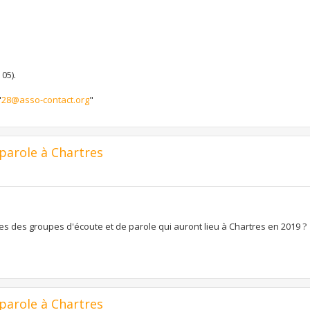
05).
"
28@asso-contact.org
"
 parole à Chartres
tes des groupes d'écoute et de parole qui auront lieu à Chartres en 2019 ?
 parole à Chartres