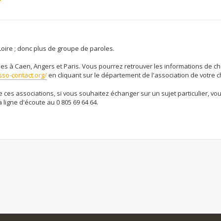
Loire ; donc plus de groupe de paroles.
ées à Caen, Angers et Paris. Vous pourrez retrouver les informations de 
sso-contact.org/
en cliquant sur le département de l'association de votre c
e ces associations, si vous souhaitez échanger sur un sujet particulier, v
 ligne d'écoute au 0 805 69 64 64.