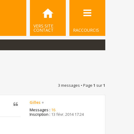
VERS SITE
CONTACT
RACCOURCIS
3 messages • Page
1
sur
1
Gilles
Messages :
16
Inscription :
13 févr. 2014 17:24