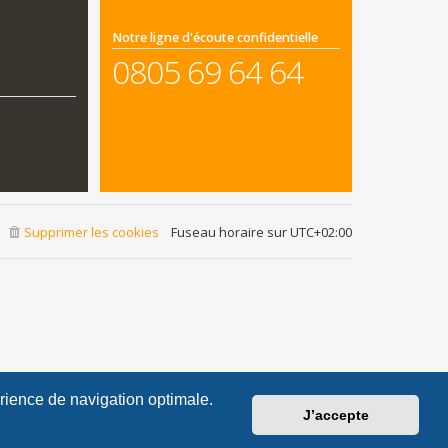
Notre ligne d'écoute confidentielle
0805 69 64 64
Supprimer les cookies
Fuseau horaire sur
UTC+02:00
érience de navigation optimale.
J’accepte