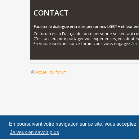
CONTACT
Faciliter le dialogue entre les personnes LGBT+ et leur e
Ce forum est à l'usage de toute personne se sentant conc
C'est un lieu pour partager vos expériences, vos doute
En vous inscrivant sur ce forum vous vous engagez à re
Accueil du forum
En poursuivant votre navigation sur ce site, vous acceptez 
Je veux en savoir plus