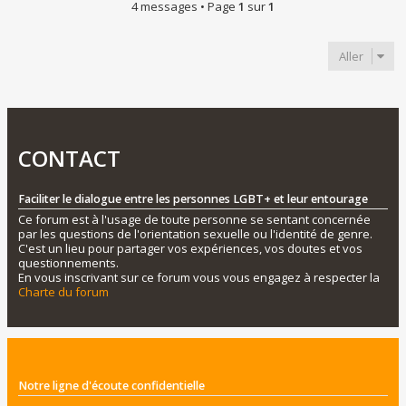
4 messages • Page
1
sur
1
Aller
CONTACT
Faciliter le dialogue entre les personnes LGBT+ et leur entourage
Ce forum est à l'usage de toute personne se sentant concernée
par les questions de l'orientation sexuelle ou l'identité de genre.
C'est un lieu pour partager vos expériences, vos doutes et vos
questionnements.
En vous inscrivant sur ce forum vous vous engagez à respecter la
Charte du forum
Notre ligne d'écoute confidentielle