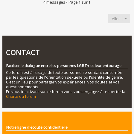
4 messages • Page
1
sur
1
Aller
CONTACT
Faciliter le dialogue entre les personnes LGBT+ et leur entourage
Ce forum est à l'usage de toute personne se sentant concernée
par les questions de l'orientation sexuelle ou l'identité de genre.
C'est un lieu pour partager vos expériences, vos doutes et vos
questionnements.
En vous inscrivant sur ce forum vous vous engagez à respecter la
Charte du forum
Notre ligne d'écoute confidentielle