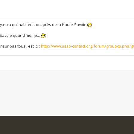
 y en a qui habitent tout près de la Haute-Savoie
a Savoie quand même...
)
nsur pas tous), est ici :
http://www.asso-contact.org/forum/groupcp.php?g