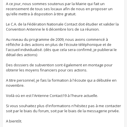
A ce jour, nous sommes soutenus par la Mairie qui fait un
recensement de tous ses locaux afin de nous en proposer un
qu'elle mettra à disposition à titre gratuit.
Le C.A. de la Fédération Nationale Contact doit étudier et valider la
Convention Antenne le 6 décembre lors de sa réunion.
Au niveau du programme de 2009, nous avons commencé à
réfléchir à des actions en plus de l'écoute téléphonique et de
l'accueil individualisé. (dès que cela sera confirmé, je publierai le
détail des actions)
Des dossiers de subvention sont également en montage pour
obtenir les moyens financiers pour ces actions.
A titre personnel, je fais la formation à l'écoute qui a débutée en
novembre.
Voilà où en est l'Antenne Contact19 à l'heure actuelle.
Si vous souhaitez plus d'informations n'hésitez pas à me contacter
soit par le biais du forum, soit par le biais de la messagerie privée.
A bientôt.