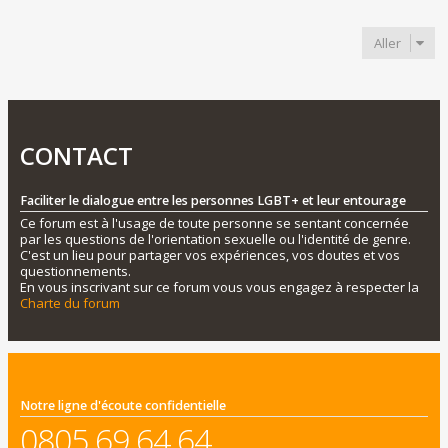
Précédent
Aller
CONTACT
Faciliter le dialogue entre les personnes LGBT+ et leur entourage
Ce forum est à l'usage de toute personne se sentant concernée
par les questions de l'orientation sexuelle ou l'identité de genre.
C'est un lieu pour partager vos expériences, vos doutes et vos
questionnements.
En vous inscrivant sur ce forum vous vous engagez à respecter la
Charte du forum
Notre ligne d'écoute confidentielle
0805 69 64 64