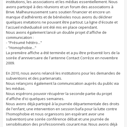
institutions, les associations et les médias essentiellement. Nous
avons participé à des réunions et un forum des associations à
Brive. Malheureusement sans soutien financier et encore un
manque d'adhérents et de bénévoles nous avons du décliner
quelques invitations ne pouvant être partout. La ligne d'écoute et
l'accueil individualisé ont été mis en place cependant.
Nous avons également lancé un double projet d'affiche de
communication :
- "Présumé hétéro..."
- "Homophobie..."
La première affiche a été terminée et a pu être présenté lors de la
soirée d'anniversaire de l'antenne Contact Corrèze en novembre
2009.
En 2010, nous avons relancé les institutions pour les demandes de
subventions et des partenariats.
Nous relançons également la communication auprès du public via
les médias.
Nous espérons pouvoir récupérer la seconde partie du projet
d'affiche d'ici quelques semaines.
Nous avons déjà participé à la journée départementale des droits
de l'enfant, une intervention en session bafa pour la lutte contre
l'homophobie et nous organisons (en espérant avoir une
subvention) une soirée conférence débat et une journée de
sensibilisation des professionnels courant mai. Nous avons déjà