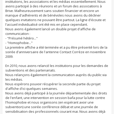
institutions, les associations et les médias essentiellement. Nous
avons participé à des réunions et un forum des associations à
Brive. Malheureusement sans soutien financier et encore un
manque d'adhérents et de bénévoles nous avons du décliner
quelques invitations ne pouvant être partout. La ligne d'écoute et
l'accueil individualisé ont été mis en place cependant.
Nous avons également lancé un double projet d'affiche de
communication :
- "Présumé hétéro..."
- "Homophobie..."
La première affiche a été terminée et a pu être présenté lors de la
soirée d'anniversaire de l'antenne Contact Corrèze en novembre
2009.
En 2010, nous avons relancé les institutions pour les demandes de
subventions et des partenariats.
Nous relançons également la communication auprès du public via
les médias.
Nous espérons pouvoir récupérer la seconde partie du projet
d'affiche d'ici quelques semaines.
Nous avons déjà participé à la journée départementale des droits
de l'enfant, une intervention en session bafa pour la lutte contre
l'homophobie et nous organisons (en espérant avoir une
subvention) une soirée conférence débat et une journée de
sensibilisation des professionnels courant mai. Nous avons déjà