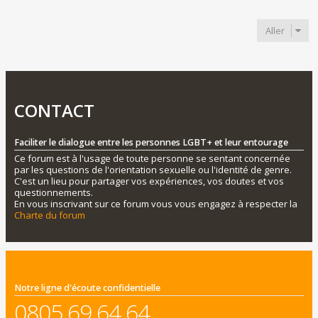
Précédent
Aller
CONTACT
Faciliter le dialogue entre les personnes LGBT+ et leur entourage
Ce forum est à l'usage de toute personne se sentant concernée
par les questions de l'orientation sexuelle ou l'identité de genre.
C'est un lieu pour partager vos expériences, vos doutes et vos
questionnements.
En vous inscrivant sur ce forum vous vous engagez à respecter la
Charte du forum
Notre ligne d'écoute confidentielle
0805 69 64 64