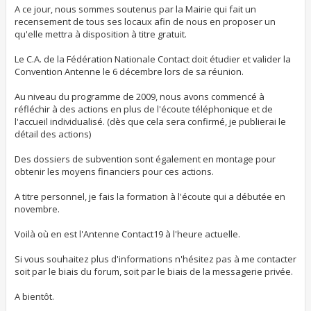
A ce jour, nous sommes soutenus par la Mairie qui fait un
recensement de tous ses locaux afin de nous en proposer un
qu'elle mettra à disposition à titre gratuit.
Le C.A. de la Fédération Nationale Contact doit étudier et valider la
Convention Antenne le 6 décembre lors de sa réunion.
Au niveau du programme de 2009, nous avons commencé à
réfléchir à des actions en plus de l'écoute téléphonique et de
l'accueil individualisé. (dès que cela sera confirmé, je publierai le
détail des actions)
Des dossiers de subvention sont également en montage pour
obtenir les moyens financiers pour ces actions.
A titre personnel, je fais la formation à l'écoute qui a débutée en
novembre.
Voilà où en est l'Antenne Contact19 à l'heure actuelle.
Si vous souhaitez plus d'informations n'hésitez pas à me contacter
soit par le biais du forum, soit par le biais de la messagerie privée.
A bientôt.