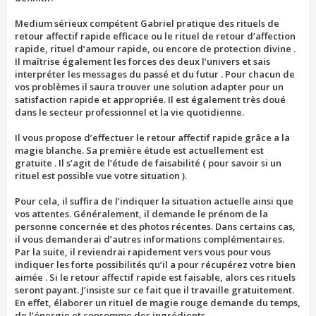
Medium sérieux compétent Gabriel pratique des rituels de
retour affectif rapide efficace ou le rituel de retour d’affection
rapide, rituel d’amour rapide, ou encore de protection divine .
Il maîtrise également les forces des deux l’univers et sais
interpréter les messages du passé et du futur . Pour chacun de
vos problèmes il saura trouver une solution adapter pour un
satisfaction rapide et appropriée. Il est également très doué
dans le secteur professionnel et la vie quotidienne.
Il vous propose d’effectuer le retour affectif rapide grâce a la
magie blanche. Sa première étude est actuellement est
gratuite . Il s’agit de l’étude de faisabilité ( pour savoir si un
rituel est possible vue votre situation ).
Pour cela, il suffira de l’indiquer la situation actuelle ainsi que
vos attentes. Généralement, il demande le prénom de la
personne concernée et des photos récentes. Dans certains cas,
il vous demanderai d’autres informations complémentaires.
Par la suite, il reviendrai rapidement vers vous pour vous
indiquer les forte possibilités qu’il a pour récupérez votre bien
aimée . Si le retour affectif rapide est faisable, alors ces rituels
seront payant. J’insiste sur ce fait que il travaille gratuitement.
En effet, élaborer un rituel de magie rouge demande du temps,
de l’énergie et consomme des ingrédients.