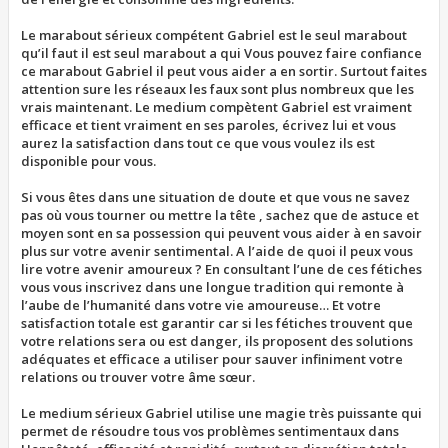
Le marabout sérieux compétent Gabriel est le seul marabout
qu’il faut il est seul marabout a qui Vous pouvez faire confiance
ce marabout Gabriel il peut vous aider a en sortir. Surtout faites
attention sure les réseaux les faux sont plus nombreux que les
vrais maintenant. Le medium compètent Gabriel est vraiment
efficace et tient vraiment en ses paroles, écrivez lui et vous
aurez la satisfaction dans tout ce que vous voulez ils est
disponible pour vous.
Si vous êtes dans une situation de doute et que vous ne savez
pas où vous tourner ou mettre la tête , sachez que de astuce et
moyen sont en sa possession qui peuvent vous aider à en savoir
plus sur votre avenir sentimental. A l’aide de quoi il peux vous
lire votre avenir amoureux ? En consultant l’une de ces fétiches
vous vous inscrivez dans une longue tradition qui remonte à
l’aube de l’humanité dans votre vie amoureuse… Et votre
satisfaction totale est garantir car si les fétiches trouvent que
votre relations sera ou est danger, ils proposent des solutions
adéquates et efficace a utiliser pour sauver infiniment votre
relations ou trouver votre âme sœur.
Le medium sérieux Gabriel utilise une magie très puissante qui
permet de résoudre tous vos problèmes sentimentaux dans