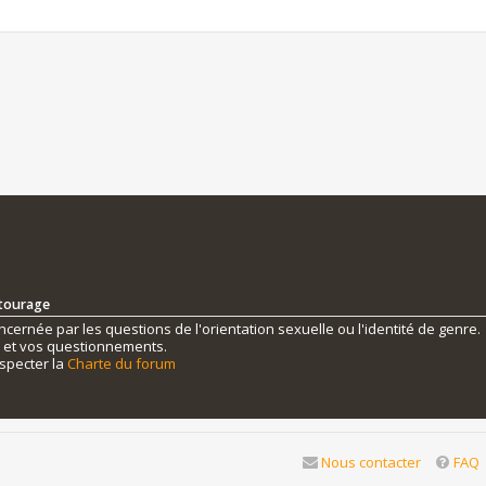
ntourage
ernée par les questions de l'orientation sexuelle ou l'identité de genre.
s et vos questionnements.
specter la
Charte du forum
Nous contacter
FAQ