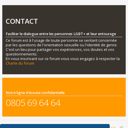
CONTACT
Faciliter le dialogue entre les personnes LGBT+ et leur entourage
Ce forum est à l'usage de toute personne se sentant concernée
par les questions de l'orientation sexuelle ou l'identité de genre.
C'est un lieu pour partager vos expériences, vos doutes et vos
questionnements.
En vous inscrivant sur ce forum vous vous engagez à respecter la
Charte du forum
Notre ligne d'écoute confidentielle
0805 69 64 64
Accueil du forum
Nous contacter
FAQ