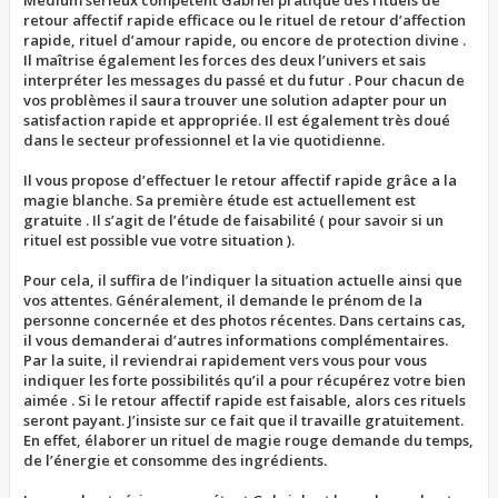
Medium sérieux compétent Gabriel pratique des rituels de
retour affectif rapide efficace ou le rituel de retour d’affection
rapide, rituel d’amour rapide, ou encore de protection divine .
Il maîtrise également les forces des deux l’univers et sais
interpréter les messages du passé et du futur . Pour chacun de
vos problèmes il saura trouver une solution adapter pour un
satisfaction rapide et appropriée. Il est également très doué
dans le secteur professionnel et la vie quotidienne.
Il vous propose d’effectuer le retour affectif rapide grâce a la
magie blanche. Sa première étude est actuellement est
gratuite . Il s’agit de l’étude de faisabilité ( pour savoir si un
rituel est possible vue votre situation ).
Pour cela, il suffira de l’indiquer la situation actuelle ainsi que
vos attentes. Généralement, il demande le prénom de la
personne concernée et des photos récentes. Dans certains cas,
il vous demanderai d’autres informations complémentaires.
Par la suite, il reviendrai rapidement vers vous pour vous
indiquer les forte possibilités qu’il a pour récupérez votre bien
aimée . Si le retour affectif rapide est faisable, alors ces rituels
seront payant. J’insiste sur ce fait que il travaille gratuitement.
En effet, élaborer un rituel de magie rouge demande du temps,
de l’énergie et consomme des ingrédients.