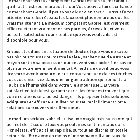
Le marabout sérieux compétent Gabriel est le seul marabout
qu’il faut il est seul marabout a qui Vous pouvez faire confiance
ce marabout Gabriel il peut vous aider a en sortir. Surtout faites
attention sure les réseaux les faux sont plus nombreux que les
vrais maintenant. Le medium compètent Gabriel est vraiment
efficace et tient vraiment en ses paroles, écrivez lui et vous
aurez la satisfaction dans tout ce que vous voulez ils est
disponible pour vous.
Si vous êtes dans une situation de doute et que vous ne savez
pas où vous tourner ou mettre la tête , sachez que de astuce et
moyen sont en sa possession qui peuvent vous aider à en savoir
plus sur votre avenir sentimental. A l’aide de quoi il peux vous
lire votre avenir amoureux ? En consultant l’une de ces fétiches
vous vous inscrivez dans une longue tradition qui remonte à
l’aube de l’humanité dans votre vie amoureuse… Et votre
satisfaction totale est garantir car si les fétiches trouvent que
votre relations sera ou est danger, ils proposent des solutions
adéquates et efficace a utiliser pour sauver infiniment votre
relations ou trouver votre âme sœur.
Le medium sérieux Gabriel utilise une magie très puissante qui
permet de résoudre tous vos problèmes sentimentaux dans
Honnêteté, efficacité et rapidité, surtout en discrétion totale ,
retour de l’être aimé en moins d’une semaine. Il a un taux de