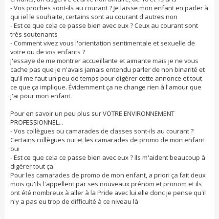
- Vos proches sont-ils au courant ? Je laisse mon enfant en parler à
qui iel le souhaite, certains sont au courant d'autres non
- Est ce que cela ce passe bien avec eux ? Ceux au courant sont
très soutenants
- Comment vivez vous l'orientation sentimentale et sexuelle de
votre ou de vos enfants ?
J'essaye de me montrer accueillante et aimante mais je ne vous
cache pas que je n'avais jamais entendu parler de non binarité et
qu'il me faut un peu de temps pour digérer cette annonce et tout
ce que ça implique. Évidemment ça ne change rien à l'amour que
j'ai pour mon enfant.
Pour en savoir un peu plus sur VOTRE ENVIRONNEMENT
PROFESSIONNEL...
- Vos collègues ou camarades de classes sont-ils au courant ?
Certains collègues oui et les camarades de promo de mon enfant
oui
- Est ce que cela ce passe bien avec eux ? Ils m'aident beaucoup à
digérer tout ça
Pour les camarades de promo de mon enfant, a priori ça fait deux
mois qu'ils l'appellent par ses nouveaux prénom et pronom et ils
ont été nombreux à aller à la Pride avec lui.elle donc je pense qu'il
n'y a pas eu trop de difficulté à ce niveau là