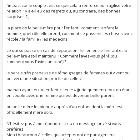
l’impact sur le couple : est-ce que cela a renforcé ou fragilisé votre
relation ? y a-t-il eu des regrets ou, au contraire, des bonnes
surprises ? ;
la place de la belle-mère pour l’enfant : comment l’enfant la
nomme, quel rôle elle prend, comment se passent les choses avec
l’école / la famille / les médecins ;
ce qui se passe en cas de séparation : le lien entre l’enfant et la
belle-mère est-il maintenu ? Comment l’avez-vous géré (ou
comment vous l’aviez anticipé) ?
Je serais très preneuse de témoignages de femmes qui vivent ou
ont vécu une situation proche de celle-ci :
maman ayant eu un enfant « seule » (juridiquement), tout en étant
en couple avec une femme qui est devenue belle-parent ;
ou belle-mère lesbienne auprès d’un enfant dont la mère est
officiellement mère solo.
N’hésitez pas à me répondre ici ou en message privé si vous
préférez.
Merci beaucoup à celles qui accepteront de partager leur