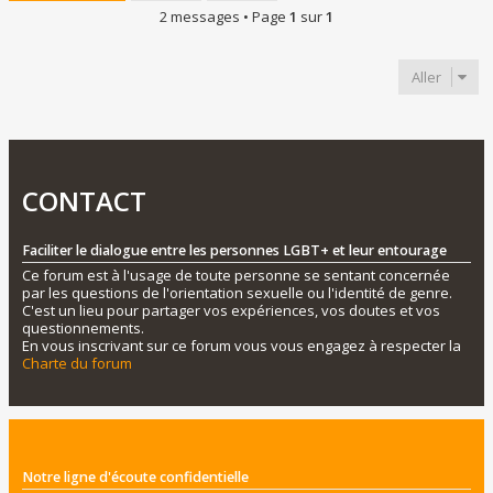
2 messages • Page
1
sur
1
Aller
CONTACT
Faciliter le dialogue entre les personnes LGBT+ et leur entourage
Ce forum est à l'usage de toute personne se sentant concernée
par les questions de l'orientation sexuelle ou l'identité de genre.
C'est un lieu pour partager vos expériences, vos doutes et vos
questionnements.
En vous inscrivant sur ce forum vous vous engagez à respecter la
Charte du forum
Notre ligne d'écoute confidentielle