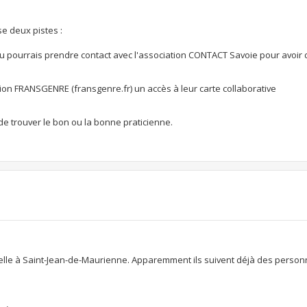
se deux pistes :
 tu pourrais prendre contact avec l'association CONTACT Savoie pour avoir 
tion FRANSGENRE (fransgenre.fr) un accès à leur carte collaborative
de trouver le bon ou la bonne praticienne.
velle à Saint-Jean-de-Maurienne. Apparemment ils suivent déjà des person