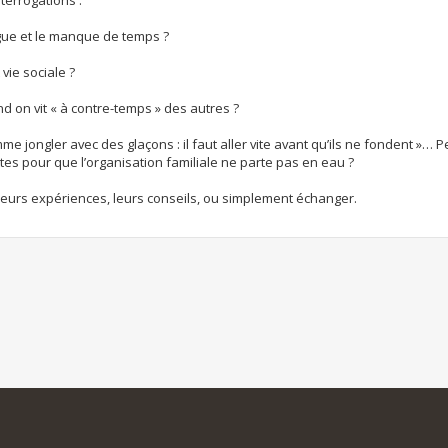
gue et le manque de temps ?
vie sociale ?
 on vit « à contre-temps » des autres ?
mme jongler avec des glaçons : il faut aller vite avant qu’ils ne fondent »… P
tes pour que l’organisation familiale ne parte pas en eau ?
 leurs expériences, leurs conseils, ou simplement échanger.