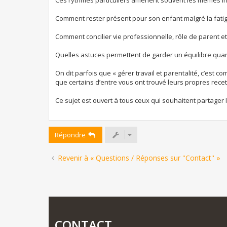
e
Comment rester présent pour son enfant malgré la fati
Comment concilier vie professionnelle, rôle de parent et 
Quelles astuces permettent de garder un équilibre quand
On dit parfois que « gérer travail et parentalité, c’est co
que certains d’entre vous ont trouvé leurs propres recet
Ce sujet est ouvert à tous ceux qui souhaitent partager
Répondre
Revenir à « Questions / Réponses sur ''Contact'' »
CONTACT