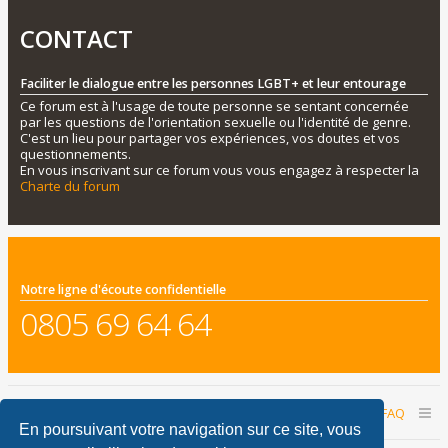
CONTACT
Faciliter le dialogue entre les personnes LGBT+ et leur entourage
Ce forum est à l'usage de toute personne se sentant concernée
par les questions de l'orientation sexuelle ou l'identité de genre.
C'est un lieu pour partager vos expériences, vos doutes et vos
questionnements.
En vous inscrivant sur ce forum vous vous engagez à respecter la
Charte du forum
Notre ligne d'écoute confidentielle
0805 69 64 64
Accueil du forum
Nous contacter
FAQ
En poursuivant votre navigation sur ce site, vous