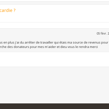
cardie ?
05 févr. 
lus en plus j'ai du arrêter de travailler qui étais ma source de revenus pou
herche des donateurs pour mes m'aider et dieu vous le rendra merci