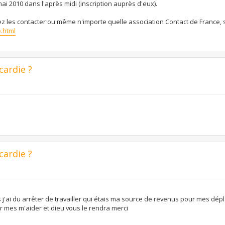
i 2010 dans l'après midi (inscription auprès d'eux).
ez les contacter ou même n'importe quelle association Contact de France, 
.html
cardie ?
cardie ?
us j'ai du arrêter de travailler qui étais ma source de revenus pour mes dé
ur mes m'aider et dieu vous le rendra merci