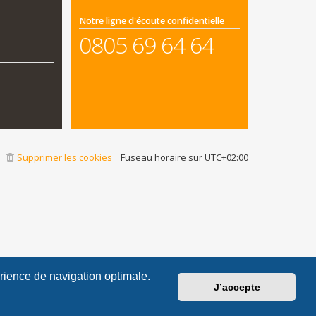
Notre ligne d'écoute confidentielle
0805 69 64 64
Supprimer les cookies
Fuseau horaire sur
UTC+02:00
érience de navigation optimale.
J’accepte