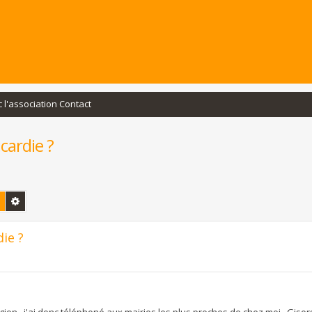
c l'association Contact
cardie ?
Rechercher
Recherche avancée
ie ?
ion . j'ai donc téléphoné aux mairies les plus proches de chez moi , Gisor