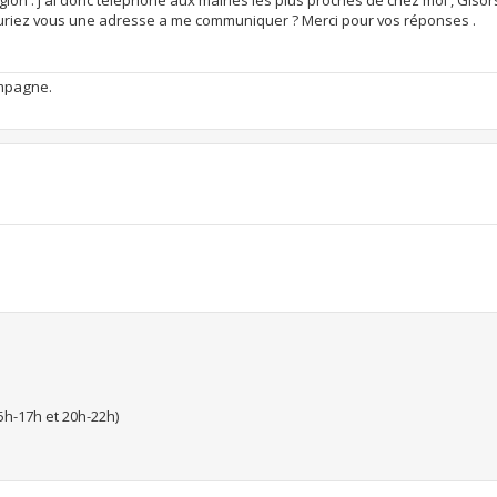
 Auriez vous une adresse a me communiquer ? Merci pour vos réponses .
campagne.
5h-17h et 20h-22h)