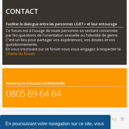
CONTACT
Faciliter le dialogue entre les personnes LGBT+ et leur entourage
Ce forum est à l'usage de toute personne se sentant concernée
par les questions de l'orientation sexuelle ou l'identité de genre.
C'est un lieu pour partager vos expériences, vos doutes et vos
questionnements.
En vous inscrivant sur ce forum vous vous engagez à respecter la
Charte du forum
Notre ligne d'écoute confidentielle
0805 69 64 64
Accueil du forum
Nous contacter
FAQ
En poursuivant votre navigation sur ce site, vous