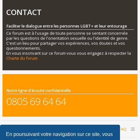
CONTACT
Faciliter le dialogue entre les personnes LGBT+ et leur entourage
Ce forum est à l'usage de toute personne se sentant concernée
par les questions de l'orientation sexuelle ou l'identité de genre.
C'est un lieu pour partager vos expériences, vos doutes et vos
questionnements.
En vous inscrivant sur ce forum vous vous engagez à respecter la
Charte du forum
Notre ligne d'écoute confidentielle
0805 69 64 64
Accueil du forum
Nous contacter
FAQ
En poursuivant votre navigation sur ce site, vous