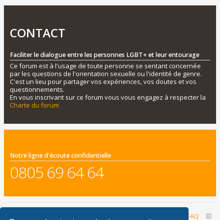
CONTACT
Faciliter le dialogue entre les personnes LGBT+ et leur entourage
Ce forum est à l'usage de toute personne se sentant concernée
par les questions de l'orientation sexuelle ou l'identité de genre.
C'est un lieu pour partager vos expériences, vos doutes et vos
questionnements.
En vous inscrivant sur ce forum vous vous engagez à respecter la
Charte du forum
Notre ligne d'écoute confidentielle
0805 69 64 64
Accueil du forum
Nous contacter
FAQ