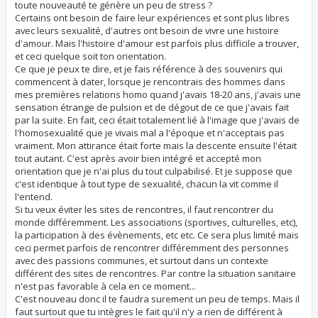
toute nouveauté te génère un peu de stress ?
Certains ont besoin de faire leur expériences et sont plus libres
avec leurs sexualité, d'autres ont besoin de vivre une histoire
d'amour. Mais l'histoire d'amour est parfois plus difficile a trouver,
et ceci quelque soit ton orientation.
Ce que je peux te dire, et je fais référence à des souvenirs qui
commencent à dater, lorsque je rencontrais des hommes dans
mes premières relations homo quand j'avais 18-20 ans, j'avais une
sensation étrange de pulsion et de dégout de ce que j'avais fait
par la suite. En fait, ceci était totalement lié à l'image que j'avais de
l'homosexualité que je vivais mal a l'époque et n'acceptais pas
vraiment. Mon attirance était forte mais la descente ensuite l'était
tout autant. C'est après avoir bien intégré et accepté mon
orientation que je n'ai plus du tout culpabilisé. Et je suppose que
c'est identique à tout type de sexualité, chacun la vit comme il
l'entend.
Si tu veux éviter les sites de rencontres, il faut rencontrer du
monde différemment. Les associations (sportives, culturelles, etc),
la participation à des évènements, etc etc. Ce sera plus limité mais
ceci permet parfois de rencontrer différemment des personnes
avec des passions communes, et surtout dans un contexte
différent des sites de rencontres. Par contre la situation sanitaire
n'est pas favorable à cela en ce moment...
C'est nouveau donc il te faudra surement un peu de temps. Mais il
faut surtout que tu intègres le fait qu'il n'y a rien de différent à