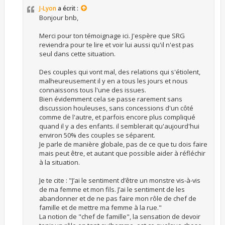
J-Lyon
a écrit :
Bonjour bnb,
Merci pour ton témoignage ici. J'espère que SRG
reviendra pour te lire et voir lui aussi qu'il n'est pas
seul dans cette situation.
Des couples qui vont mal, des relations qui s'étiolent,
malheureusement il y en a tous les jours et nous
connaissons tous l'une des issues.
Bien évidemment cela se passe rarement sans
discussion houleuses, sans concessions d'un côté
comme de l'autre, et parfois encore plus compliqué
quand il y a des enfants. il semblerait qu'aujourd'hui
environ 50% des couples se séparent.
Je parle de manière globale, pas de ce que tu dois faire
mais peut être, et autant que possible aider à réfléchir
à la situation.
Je te cite : "J’ai le sentiment d’être un monstre vis-à-vis
de ma femme et mon fils. J’ai le sentiment de les
abandonner et de ne pas faire mon rôle de chef de
famille et de mettre ma femme à la rue."
La notion de "chef de famille", la sensation de devoir