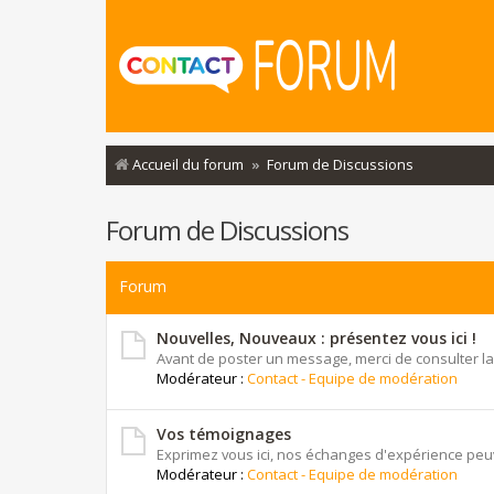
Accueil du forum
Forum de Discussions
Forum de Discussions
Forum
Nouvelles, Nouveaux : présentez vous ici !
Avant de poster un message, merci de consulter la
Modérateur :
Contact - Equipe de modération
Vos témoignages
Exprimez vous ici, nos échanges d'expérience peuv
Modérateur :
Contact - Equipe de modération