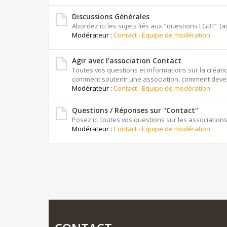
Discussions Générales
Abordez ici les sujets liés aux "questions LGBT" (actu
Modérateur :
Contact - Equipe de modération
Agir avec l'association Contact
Toutes vos questions et informations sur la créat
comment soutenir une association, comment deven
Modérateur :
Contact - Equipe de modération
Questions / Réponses sur ''Contact''
Posez ici toutes vos questions sur les associations
Modérateur :
Contact - Equipe de modération