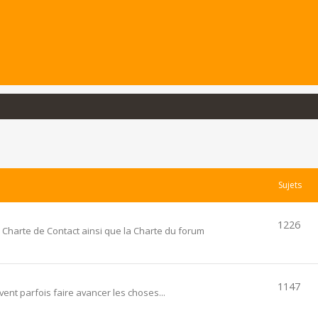
Sujets
1226
 Charte de Contact ainsi que la Charte du forum
1147
ent parfois faire avancer les choses...