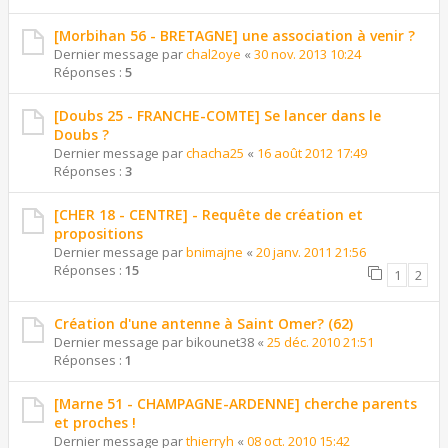
[Morbihan 56 - BRETAGNE] une association à venir ?
Dernier message par
chal2oye
«
30 nov. 2013 10:24
Réponses :
5
[Doubs 25 - FRANCHE-COMTE] Se lancer dans le
Doubs ?
Dernier message par
chacha25
«
16 août 2012 17:49
Réponses :
3
[CHER 18 - CENTRE] - Requête de création et
propositions
Dernier message par
bnimajne
«
20 janv. 2011 21:56
Réponses :
15
1
2
Création d'une antenne à Saint Omer? (62)
Dernier message par
bikounet38
«
25 déc. 2010 21:51
Réponses :
1
[Marne 51 - CHAMPAGNE-ARDENNE] cherche parents
et proches !
Dernier message par
thierryh
«
08 oct. 2010 15:42