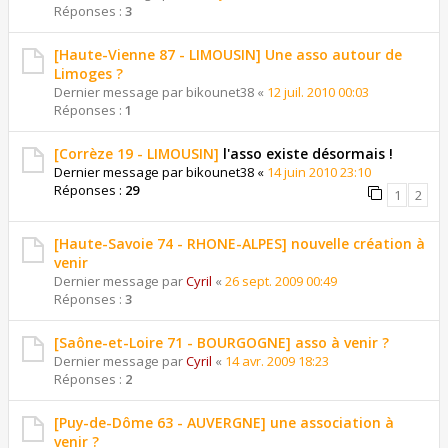
Réponses :
3
[Haute-Vienne 87 - LIMOUSIN] Une asso autour de
Limoges ?
Dernier message par
bikounet38
«
12 juil. 2010 00:03
Réponses :
1
[Corrèze 19 - LIMOUSIN]
l'asso existe désormais !
Dernier message par
bikounet38
«
14 juin 2010 23:10
Réponses :
29
1
2
[Haute-Savoie 74 - RHONE-ALPES] nouvelle création à
venir
Dernier message par
Cyril
«
26 sept. 2009 00:49
Réponses :
3
[Saône-et-Loire 71 - BOURGOGNE] asso à venir ?
Dernier message par
Cyril
«
14 avr. 2009 18:23
Réponses :
2
[Puy-de-Dôme 63 - AUVERGNE] une association à
venir ?