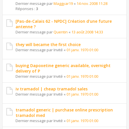
Dernier message par
Maggyar19
«
14 nov. 2008 11:28
Réponses :
3
[Pas-de-Calais 62 - NPDC] Création d'une future
antenne ?
Dernier message par
Quentin
«
13 août 2008 14:33
they will became the first choice
Dernier message par
Invité
«
01 janv. 1970 01:00
buying Dapoxetine generic available, overnight
delivery of P
Dernier message par
Invité
«
01 janv. 1970 01:00
iv tramadol | cheap tramadol sales
Dernier message par
Invité
«
01 janv. 1970 01:00
tramadol generic | purchase online prescription
tramadol med
Dernier message par
Invité
«
01 janv. 1970 01:00