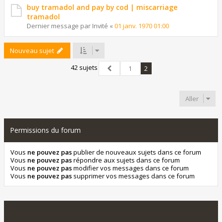
buy tramadol and pay by cod | miscarriage
tramadol
Dernier message par
Invité
«
01 janv. 1970 01:00
Nouveau sujet
42 sujets
1
2
Précédent
Aller
Permissions du forum
Vous
ne pouvez pas
publier de nouveaux sujets dans ce forum
Vous
ne pouvez pas
répondre aux sujets dans ce forum
Vous
ne pouvez pas
modifier vos messages dans ce forum
Vous
ne pouvez pas
supprimer vos messages dans ce forum