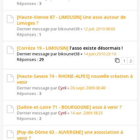
Réponses :
3
[Haute-Vienne 87 - LIMOUSIN] Une asso autour de
Limoges ?
Dernier message par
bikounet38
«
12 juil. 2010 00:03
Réponses :
1
[Corrèze 19 - LIMOUSIN]
l'asso existe désormais !
Dernier message par
bikounet38
«
14 juin 2010 23:10
Réponses :
29
1
2
[Haute-Savoie 74 - RHONE-ALPES] nouvelle création à
venir
Dernier message par
Cyril
«
26 sept. 2009 00:49
Réponses :
3
[Saône-et-Loire 71 - BOURGOGNE] asso à venir ?
Dernier message par
Cyril
«
14 avr. 2009 18:23
Réponses :
2
[Puy-de-Dôme 63 - AUVERGNE] une association à
venir ?