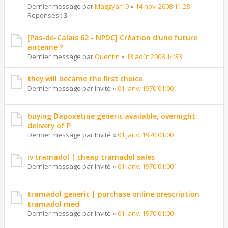
Dernier message par
Maggyar19
«
14 nov. 2008 11:28
Réponses :
3
[Pas-de-Calais 62 - NPDC] Création d'une future
antenne ?
Dernier message par
Quentin
«
13 août 2008 14:33
they will became the first choice
Dernier message par
Invité
«
01 janv. 1970 01:00
buying Dapoxetine generic available, overnight
delivery of P
Dernier message par
Invité
«
01 janv. 1970 01:00
iv tramadol | cheap tramadol sales
Dernier message par
Invité
«
01 janv. 1970 01:00
tramadol generic | purchase online prescription
tramadol med
Dernier message par
Invité
«
01 janv. 1970 01:00