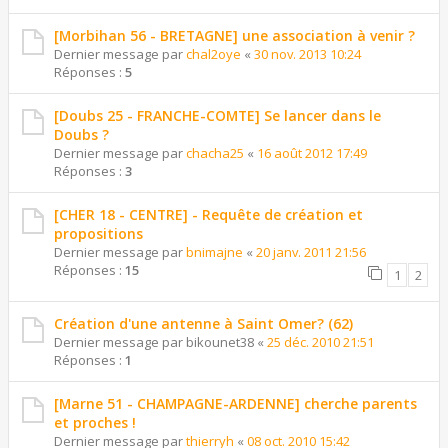
[Morbihan 56 - BRETAGNE] une association à venir ?
Dernier message par
chal2oye
«
30 nov. 2013 10:24
Réponses :
5
[Doubs 25 - FRANCHE-COMTE] Se lancer dans le
Doubs ?
Dernier message par
chacha25
«
16 août 2012 17:49
Réponses :
3
[CHER 18 - CENTRE] - Requête de création et
propositions
Dernier message par
bnimajne
«
20 janv. 2011 21:56
Réponses :
15
1
2
Création d'une antenne à Saint Omer? (62)
Dernier message par
bikounet38
«
25 déc. 2010 21:51
Réponses :
1
[Marne 51 - CHAMPAGNE-ARDENNE] cherche parents
et proches !
Dernier message par
thierryh
«
08 oct. 2010 15:42