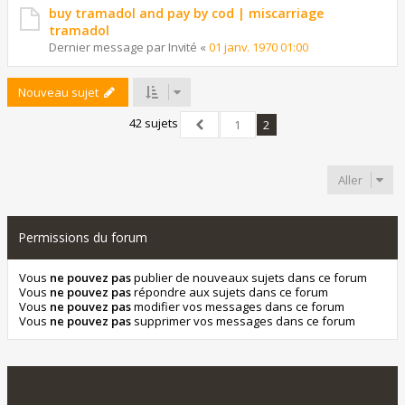
buy tramadol and pay by cod | miscarriage
tramadol
Dernier message par
Invité
«
01 janv. 1970 01:00
Nouveau sujet
42 sujets
1
2
Précédent
Aller
Permissions du forum
Vous
ne pouvez pas
publier de nouveaux sujets dans ce forum
Vous
ne pouvez pas
répondre aux sujets dans ce forum
Vous
ne pouvez pas
modifier vos messages dans ce forum
Vous
ne pouvez pas
supprimer vos messages dans ce forum