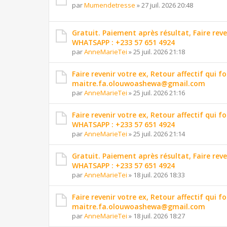
par
Mumendetresse
»
27 juil. 2026 20:48
Gratuit. Paiement après résultat, Faire reve
WHATSAPP : +233 57 651 4924
par
AnneMarieTei
»
25 juil. 2026 21:18
Faire revenir votre ex, Retour affectif qui f
maitre.fa.olouwoashewa@gmail.com
par
AnneMarieTei
»
25 juil. 2026 21:16
Faire revenir votre ex, Retour affectif qui
WHATSAPP : +233 57 651 4924
par
AnneMarieTei
»
25 juil. 2026 21:14
Gratuit. Paiement après résultat, Faire reve
WHATSAPP : +233 57 651 4924
par
AnneMarieTei
»
18 juil. 2026 18:33
Faire revenir votre ex, Retour affectif qui f
maitre.fa.olouwoashewa@gmail.com
par
AnneMarieTei
»
18 juil. 2026 18:27