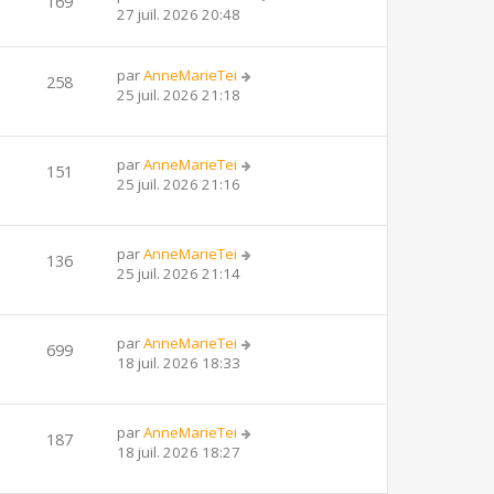
169
27 juil. 2026 20:48
par
AnneMarieTei
258
25 juil. 2026 21:18
par
AnneMarieTei
151
25 juil. 2026 21:16
par
AnneMarieTei
136
25 juil. 2026 21:14
par
AnneMarieTei
699
18 juil. 2026 18:33
par
AnneMarieTei
187
18 juil. 2026 18:27