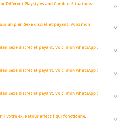
for Different Playstyles and Combat Situations
0
pour un plan Sexe discret et payant, Voici mon
0
 plan Sexe discret et payant, Voici mon whatsApp :
0
 plan Sexe discret et payant, Voici mon whatsApp :
0
 plan Sexe discret et payant, Voici mon whatsApp :
0
nir votre ex, Retour affectif qui fonctionne,
0