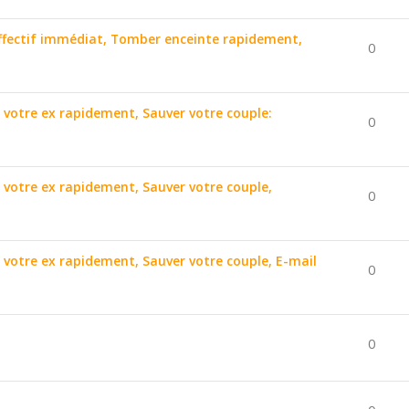
affectif immédiat, Tomber enceinte rapidement,
0
r votre ex rapidement, Sauver votre couple:
0
r votre ex rapidement, Sauver votre couple,
0
r votre ex rapidement, Sauver votre couple, E-mail
0
0