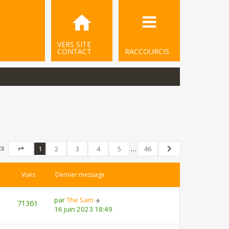
VERS SITE
CONTACT
RACCOURCIS
ts
1
2
3
4
5
…
46
Page
1
sur
46
Suivant
Vues
Dernier message
par
The Sam
71361
16 juin 2023 18:49