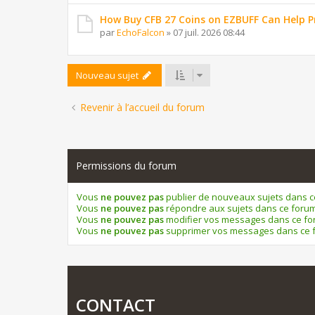
How Buy CFB 27 Coins on EZBUFF Can Help P
par
EchoFalcon
»
07 juil. 2026 08:44
Nouveau sujet
Revenir à l’accueil du forum
Permissions du forum
Vous
ne pouvez pas
publier de nouveaux sujets dans 
Vous
ne pouvez pas
répondre aux sujets dans ce foru
Vous
ne pouvez pas
modifier vos messages dans ce f
Vous
ne pouvez pas
supprimer vos messages dans ce 
CONTACT