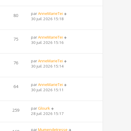
par
AnneMarieTei
80
30 juil. 2026 15:18
par
AnneMarieTei
75
30 juil. 2026 15:16
par
AnneMarieTei
76
30 juil. 2026 15:14
par
AnneMarieTei
64
30 juil. 2026 15:11
par
Glourk
259
28 juil. 2026 15:17
par
Mumendetresse