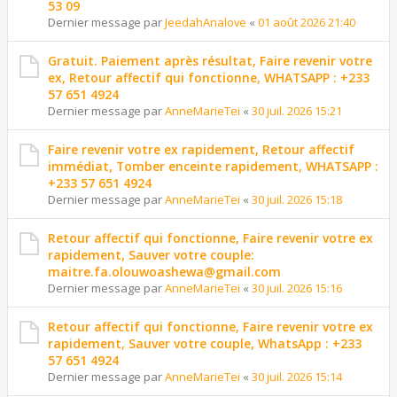
53 09
Dernier message par
JeedahAnalove
«
01 août 2026 21:40
Gratuit. Paiement après résultat, Faire revenir votre
ex, Retour affectif qui fonctionne, WHATSAPP : +233
57 651 4924
Dernier message par
AnneMarieTei
«
30 juil. 2026 15:21
Faire revenir votre ex rapidement, Retour affectif
immédiat, Tomber enceinte rapidement, WHATSAPP :
+233 57 651 4924
Dernier message par
AnneMarieTei
«
30 juil. 2026 15:18
Retour affectif qui fonctionne, Faire revenir votre ex
rapidement, Sauver votre couple:
maitre.fa.olouwoashewa@gmail.com
Dernier message par
AnneMarieTei
«
30 juil. 2026 15:16
Retour affectif qui fonctionne, Faire revenir votre ex
rapidement, Sauver votre couple, WhatsApp : +233
57 651 4924
Dernier message par
AnneMarieTei
«
30 juil. 2026 15:14