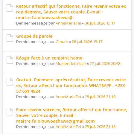
Retour affectif qui fonctionne, Faire revenir votre ex
rapidement, Sauver votre couple, E-mail :
maitre.fa.olouwoashewa@
Dernier message par
AnneMarieTei
«
30 juil. 2026 15:11
Groupe de parole
Dernier message par
Glourk
«
28 juil. 2026 15:17
Réagir face à un conjoint homo
Dernier message par
Mumendetresse
«
27 juil. 2026 20:48
Gratuit. Paiement après résultat, Faire revenir votre
ex, Retour affectif qui fonctionne, WHATSAPP : +233
57 651 4924
Dernier message par
AnneMarieTei
«
25 juil. 2026 21:18
Faire revenir votre ex, Retour affectif qui fonctionne,
Sauver votre couple, E-mail :
maitre.fa.olouwoashewa@gmail.com
Dernier message par
AnneMarieTei
«
25 juil. 2026 21:16