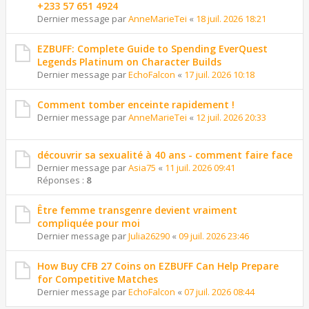
+233 57 651 4924
Dernier message par
AnneMarieTei
«
18 juil. 2026 18:21
EZBUFF: Complete Guide to Spending EverQuest
Legends Platinum on Character Builds
Dernier message par
EchoFalcon
«
17 juil. 2026 10:18
Comment tomber enceinte rapidement !
Dernier message par
AnneMarieTei
«
12 juil. 2026 20:33
découvrir sa sexualité à 40 ans - comment faire face
Dernier message par
Asia75
«
11 juil. 2026 09:41
Réponses :
8
Être femme transgenre devient vraiment
compliquée pour moi
Dernier message par
Julia26290
«
09 juil. 2026 23:46
How Buy CFB 27 Coins on EZBUFF Can Help Prepare
for Competitive Matches
Dernier message par
EchoFalcon
«
07 juil. 2026 08:44