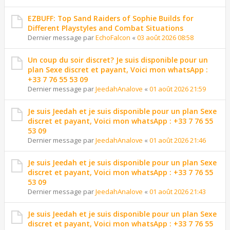
EZBUFF: Top Sand Raiders of Sophie Builds for
Different Playstyles and Combat Situations
Dernier message par
EchoFalcon
«
03 août 2026 08:58
Un coup du soir discret? Je suis disponible pour un
plan Sexe discret et payant, Voici mon whatsApp :
+33 7 76 55 53 09
Dernier message par
JeedahAnalove
«
01 août 2026 21:59
Je suis Jeedah et je suis disponible pour un plan Sexe
discret et payant, Voici mon whatsApp : +33 7 76 55
53 09
Dernier message par
JeedahAnalove
«
01 août 2026 21:46
Je suis Jeedah et je suis disponible pour un plan Sexe
discret et payant, Voici mon whatsApp : +33 7 76 55
53 09
Dernier message par
JeedahAnalove
«
01 août 2026 21:43
Je suis Jeedah et je suis disponible pour un plan Sexe
discret et payant, Voici mon whatsApp : +33 7 76 55