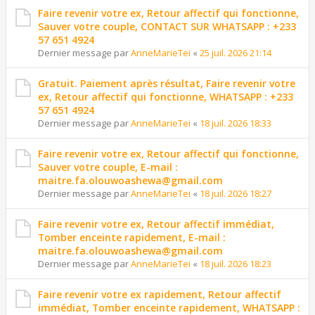
Faire revenir votre ex, Retour affectif qui fonctionne,
Sauver votre couple, CONTACT SUR WHATSAPP : +233
57 651 4924
Dernier message par
AnneMarieTei
«
25 juil. 2026 21:14
Gratuit. Paiement après résultat, Faire revenir votre
ex, Retour affectif qui fonctionne, WHATSAPP : +233
57 651 4924
Dernier message par
AnneMarieTei
«
18 juil. 2026 18:33
Faire revenir votre ex, Retour affectif qui fonctionne,
Sauver votre couple, E-mail :
maitre.fa.olouwoashewa@gmail.com
Dernier message par
AnneMarieTei
«
18 juil. 2026 18:27
Faire revenir votre ex, Retour affectif immédiat,
Tomber enceinte rapidement, E-mail :
maitre.fa.olouwoashewa@gmail.com
Dernier message par
AnneMarieTei
«
18 juil. 2026 18:23
Faire revenir votre ex rapidement, Retour affectif
immédiat, Tomber enceinte rapidement, WHATSAPP :