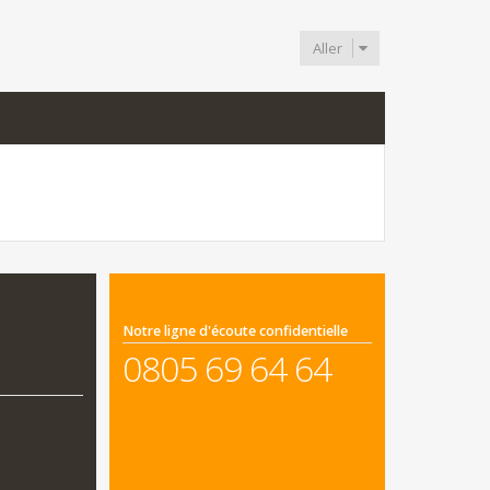
Aller
Notre ligne d'écoute confidentielle
0805 69 64 64