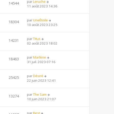
par
Leruche
14544
11 août 2023 14:36
par
UneÉtoile
18304
10 août 2023 23:25
par
Titus
14231
02 août 2023 18:02
par
Marlène
18463
31 juil. 2023 07:16
par
Désiré
25425
22 juin 2023 12:41
par
The Sam
13274
10 juin 2023 21:07
par
Best