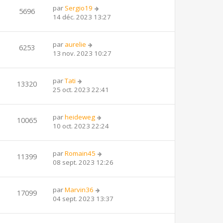
par
Sergio19
5696
14 déc. 2023 13:27
par
aurelie
6253
13 nov. 2023 10:27
par
Tati
13320
25 oct. 2023 22:41
par
heideweg
10065
10 oct. 2023 22:24
par
Romain45
11399
08 sept. 2023 12:26
par
Marvin36
17099
04 sept. 2023 13:37