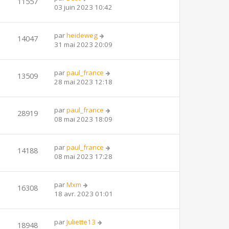
11557
03 juin 2023 10:42
par
heideweg
14047
31 mai 2023 20:09
par
paul_france
13509
28 mai 2023 12:18
par
paul_france
28919
08 mai 2023 18:09
par
paul_france
14188
08 mai 2023 17:28
par
Mxm
16308
18 avr. 2023 01:01
par
Juliette13
18948