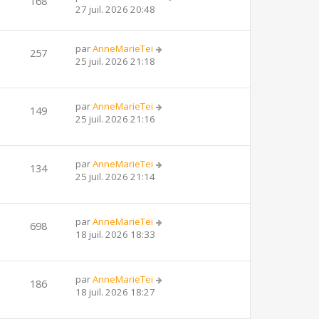
168
27 juil. 2026 20:48
par
AnneMarieTei
257
25 juil. 2026 21:18
par
AnneMarieTei
149
25 juil. 2026 21:16
par
AnneMarieTei
134
25 juil. 2026 21:14
par
AnneMarieTei
698
18 juil. 2026 18:33
par
AnneMarieTei
186
18 juil. 2026 18:27