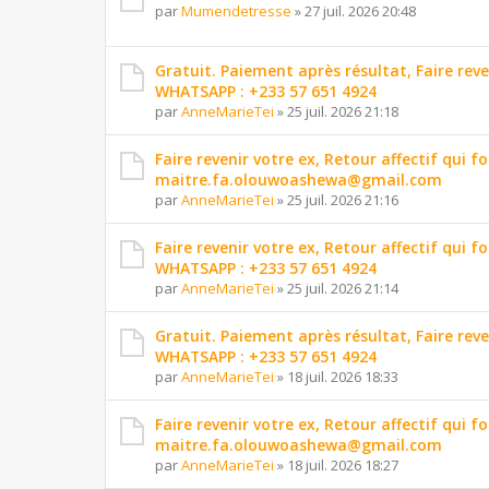
par
Mumendetresse
»
27 juil. 2026 20:48
Gratuit. Paiement après résultat, Faire reve
WHATSAPP : +233 57 651 4924
par
AnneMarieTei
»
25 juil. 2026 21:18
Faire revenir votre ex, Retour affectif qui f
maitre.fa.olouwoashewa@gmail.com
par
AnneMarieTei
»
25 juil. 2026 21:16
Faire revenir votre ex, Retour affectif qui
WHATSAPP : +233 57 651 4924
par
AnneMarieTei
»
25 juil. 2026 21:14
Gratuit. Paiement après résultat, Faire reve
WHATSAPP : +233 57 651 4924
par
AnneMarieTei
»
18 juil. 2026 18:33
Faire revenir votre ex, Retour affectif qui f
maitre.fa.olouwoashewa@gmail.com
par
AnneMarieTei
»
18 juil. 2026 18:27