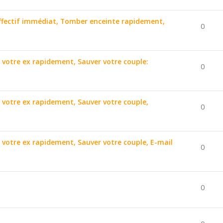
affectif immédiat, Tomber enceinte rapidement,
0
r votre ex rapidement, Sauver votre couple:
0
r votre ex rapidement, Sauver votre couple,
0
r votre ex rapidement, Sauver votre couple, E-mail
0
0