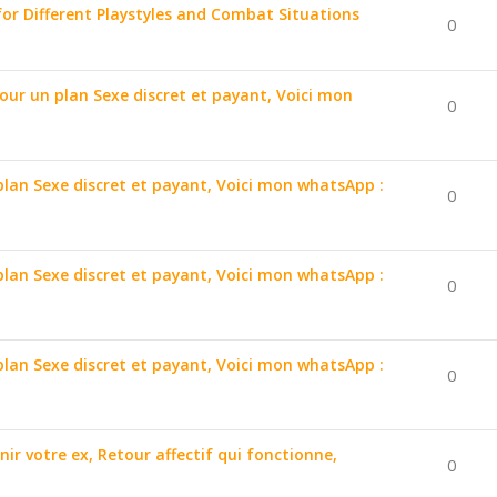
for Different Playstyles and Combat Situations
0
pour un plan Sexe discret et payant, Voici mon
0
 plan Sexe discret et payant, Voici mon whatsApp :
0
 plan Sexe discret et payant, Voici mon whatsApp :
0
 plan Sexe discret et payant, Voici mon whatsApp :
0
nir votre ex, Retour affectif qui fonctionne,
0