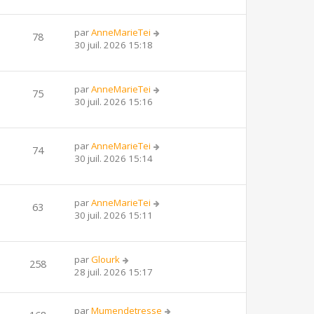
par
AnneMarieTei
78
30 juil. 2026 15:18
par
AnneMarieTei
75
30 juil. 2026 15:16
par
AnneMarieTei
74
30 juil. 2026 15:14
par
AnneMarieTei
63
30 juil. 2026 15:11
par
Glourk
258
28 juil. 2026 15:17
par
Mumendetresse