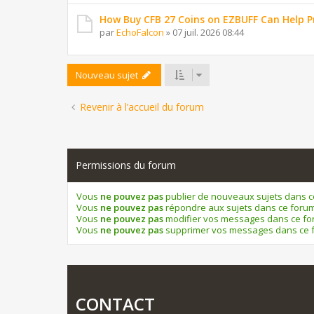
How Buy CFB 27 Coins on EZBUFF Can Help P
par
EchoFalcon
»
07 juil. 2026 08:44
Nouveau sujet
Revenir à l’accueil du forum
Permissions du forum
Vous
ne pouvez pas
publier de nouveaux sujets dans 
Vous
ne pouvez pas
répondre aux sujets dans ce foru
Vous
ne pouvez pas
modifier vos messages dans ce f
Vous
ne pouvez pas
supprimer vos messages dans ce 
CONTACT