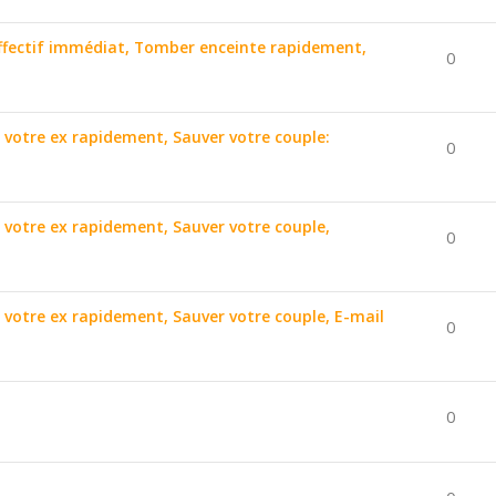
affectif immédiat, Tomber enceinte rapidement,
0
r votre ex rapidement, Sauver votre couple:
0
r votre ex rapidement, Sauver votre couple,
0
r votre ex rapidement, Sauver votre couple, E-mail
0
0