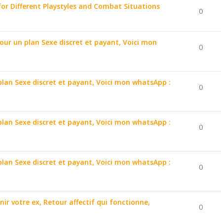
for Different Playstyles and Combat Situations
0
pour un plan Sexe discret et payant, Voici mon
0
 plan Sexe discret et payant, Voici mon whatsApp :
0
 plan Sexe discret et payant, Voici mon whatsApp :
0
 plan Sexe discret et payant, Voici mon whatsApp :
0
nir votre ex, Retour affectif qui fonctionne,
0