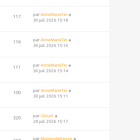
par
AnneMarieTei
117
30 juil. 2026 15:18
par
AnneMarieTei
116
30 juil. 2026 15:16
par
AnneMarieTei
111
30 juil. 2026 15:14
par
AnneMarieTei
100
30 juil. 2026 15:11
par
Glourk
320
28 juil. 2026 15:17
par
Mumendetresse