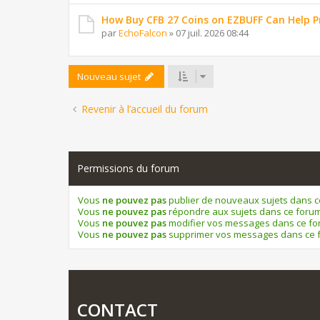
How Buy CFB 27 Coins on EZBUFF Can Help P
par
EchoFalcon
»
07 juil. 2026 08:44
Nouveau sujet
Revenir à l’accueil du forum
Permissions du forum
Vous
ne pouvez pas
publier de nouveaux sujets dans 
Vous
ne pouvez pas
répondre aux sujets dans ce foru
Vous
ne pouvez pas
modifier vos messages dans ce f
Vous
ne pouvez pas
supprimer vos messages dans ce 
CONTACT