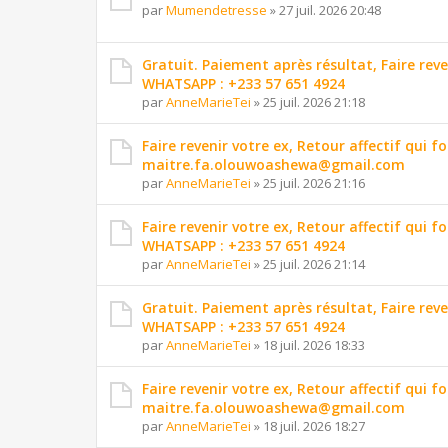
par
Mumendetresse
»
27 juil. 2026 20:48
Gratuit. Paiement après résultat, Faire reve
WHATSAPP : +233 57 651 4924
par
AnneMarieTei
»
25 juil. 2026 21:18
Faire revenir votre ex, Retour affectif qui f
maitre.fa.olouwoashewa@gmail.com
par
AnneMarieTei
»
25 juil. 2026 21:16
Faire revenir votre ex, Retour affectif qui
WHATSAPP : +233 57 651 4924
par
AnneMarieTei
»
25 juil. 2026 21:14
Gratuit. Paiement après résultat, Faire reve
WHATSAPP : +233 57 651 4924
par
AnneMarieTei
»
18 juil. 2026 18:33
Faire revenir votre ex, Retour affectif qui f
maitre.fa.olouwoashewa@gmail.com
par
AnneMarieTei
»
18 juil. 2026 18:27