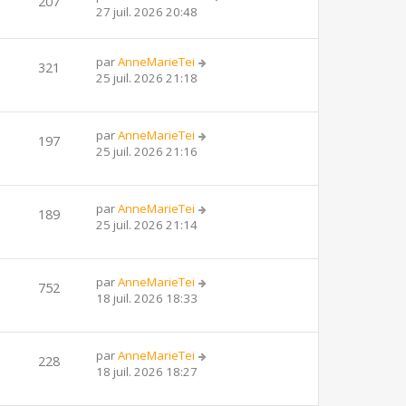
207
27 juil. 2026 20:48
par
AnneMarieTei
321
25 juil. 2026 21:18
par
AnneMarieTei
197
25 juil. 2026 21:16
par
AnneMarieTei
189
25 juil. 2026 21:14
par
AnneMarieTei
752
18 juil. 2026 18:33
par
AnneMarieTei
228
18 juil. 2026 18:27