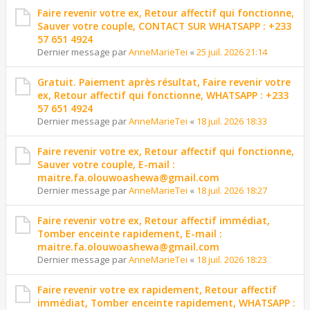
Faire revenir votre ex, Retour affectif qui fonctionne,
Sauver votre couple, CONTACT SUR WHATSAPP : +233
57 651 4924
Dernier message par
AnneMarieTei
«
25 juil. 2026 21:14
Gratuit. Paiement après résultat, Faire revenir votre
ex, Retour affectif qui fonctionne, WHATSAPP : +233
57 651 4924
Dernier message par
AnneMarieTei
«
18 juil. 2026 18:33
Faire revenir votre ex, Retour affectif qui fonctionne,
Sauver votre couple, E-mail :
maitre.fa.olouwoashewa@gmail.com
Dernier message par
AnneMarieTei
«
18 juil. 2026 18:27
Faire revenir votre ex, Retour affectif immédiat,
Tomber enceinte rapidement, E-mail :
maitre.fa.olouwoashewa@gmail.com
Dernier message par
AnneMarieTei
«
18 juil. 2026 18:23
Faire revenir votre ex rapidement, Retour affectif
immédiat, Tomber enceinte rapidement, WHATSAPP :