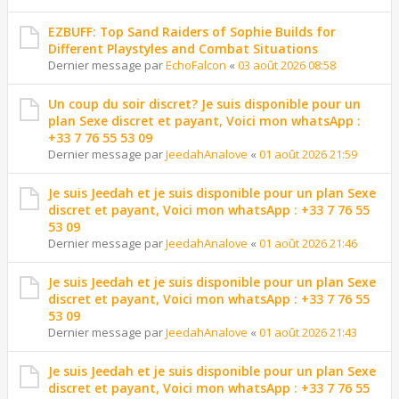
EZBUFF: Top Sand Raiders of Sophie Builds for
Different Playstyles and Combat Situations
Dernier message par
EchoFalcon
«
03 août 2026 08:58
Un coup du soir discret? Je suis disponible pour un
plan Sexe discret et payant, Voici mon whatsApp :
+33 7 76 55 53 09
Dernier message par
JeedahAnalove
«
01 août 2026 21:59
Je suis Jeedah et je suis disponible pour un plan Sexe
discret et payant, Voici mon whatsApp : +33 7 76 55
53 09
Dernier message par
JeedahAnalove
«
01 août 2026 21:46
Je suis Jeedah et je suis disponible pour un plan Sexe
discret et payant, Voici mon whatsApp : +33 7 76 55
53 09
Dernier message par
JeedahAnalove
«
01 août 2026 21:43
Je suis Jeedah et je suis disponible pour un plan Sexe
discret et payant, Voici mon whatsApp : +33 7 76 55