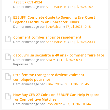
+233 57 651 4924
Dernier message par
AnneMarieTei
«
18 juil. 2026 18:21
EZBUFF: Complete Guide to Spending EverQuest
Legends Platinum on Character Builds
Dernier message par
EchoFalcon
«
17 juil. 2026 10:18
Comment tomber enceinte rapidement !
Dernier message par
AnneMarieTei
«
12 juil. 2026 20:33
découvrir sa sexualité à 40 ans - comment faire face
Dernier message par
Asia75
«
11 juil. 2026 09:41
Réponses :
8
Être femme transgenre devient vraiment
compliquée pour moi
Dernier message par
Julia26290
«
09 juil. 2026 23:46
How Buy CFB 27 Coins on EZBUFF Can Help Prepare
for Competitive Matches
Dernier message par
EchoFalcon
«
07 juil. 2026 08:44