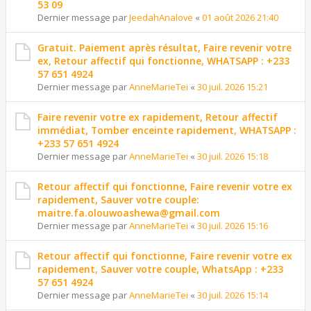
53 09
Dernier message par
JeedahAnalove
«
01 août 2026 21:40
Gratuit. Paiement après résultat, Faire revenir votre
ex, Retour affectif qui fonctionne, WHATSAPP : +233
57 651 4924
Dernier message par
AnneMarieTei
«
30 juil. 2026 15:21
Faire revenir votre ex rapidement, Retour affectif
immédiat, Tomber enceinte rapidement, WHATSAPP :
+233 57 651 4924
Dernier message par
AnneMarieTei
«
30 juil. 2026 15:18
Retour affectif qui fonctionne, Faire revenir votre ex
rapidement, Sauver votre couple:
maitre.fa.olouwoashewa@gmail.com
Dernier message par
AnneMarieTei
«
30 juil. 2026 15:16
Retour affectif qui fonctionne, Faire revenir votre ex
rapidement, Sauver votre couple, WhatsApp : +233
57 651 4924
Dernier message par
AnneMarieTei
«
30 juil. 2026 15:14