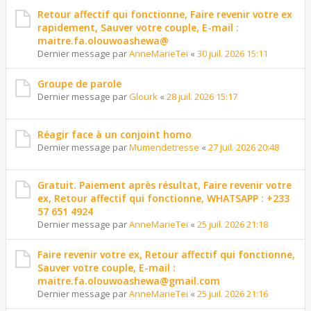
Retour affectif qui fonctionne, Faire revenir votre ex
rapidement, Sauver votre couple, E-mail :
maitre.fa.olouwoashewa@
Dernier message par
AnneMarieTei
«
30 juil. 2026 15:11
Groupe de parole
Dernier message par
Glourk
«
28 juil. 2026 15:17
Réagir face à un conjoint homo
Dernier message par
Mumendetresse
«
27 juil. 2026 20:48
Gratuit. Paiement après résultat, Faire revenir votre
ex, Retour affectif qui fonctionne, WHATSAPP : +233
57 651 4924
Dernier message par
AnneMarieTei
«
25 juil. 2026 21:18
Faire revenir votre ex, Retour affectif qui fonctionne,
Sauver votre couple, E-mail :
maitre.fa.olouwoashewa@gmail.com
Dernier message par
AnneMarieTei
«
25 juil. 2026 21:16