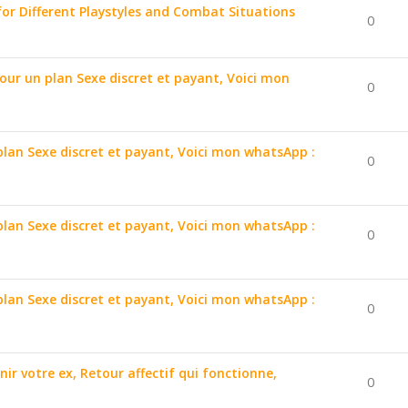
for Different Playstyles and Combat Situations
0
pour un plan Sexe discret et payant, Voici mon
0
 plan Sexe discret et payant, Voici mon whatsApp :
0
 plan Sexe discret et payant, Voici mon whatsApp :
0
 plan Sexe discret et payant, Voici mon whatsApp :
0
nir votre ex, Retour affectif qui fonctionne,
0