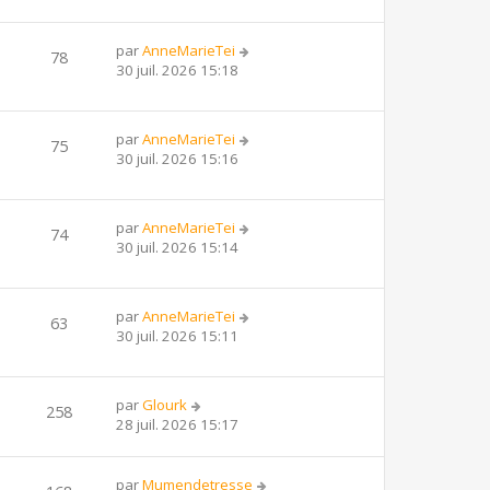
par
AnneMarieTei
78
30 juil. 2026 15:18
par
AnneMarieTei
75
30 juil. 2026 15:16
par
AnneMarieTei
74
30 juil. 2026 15:14
par
AnneMarieTei
63
30 juil. 2026 15:11
par
Glourk
258
28 juil. 2026 15:17
par
Mumendetresse