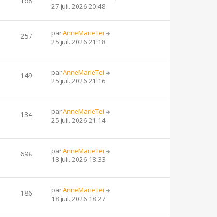
168
27 juil. 2026 20:48
par
AnneMarieTei
257
25 juil. 2026 21:18
par
AnneMarieTei
149
25 juil. 2026 21:16
par
AnneMarieTei
134
25 juil. 2026 21:14
par
AnneMarieTei
698
18 juil. 2026 18:33
par
AnneMarieTei
186
18 juil. 2026 18:27