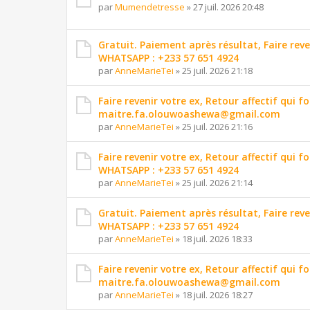
par
Mumendetresse
»
27 juil. 2026 20:48
Gratuit. Paiement après résultat, Faire reve
WHATSAPP : +233 57 651 4924
par
AnneMarieTei
»
25 juil. 2026 21:18
Faire revenir votre ex, Retour affectif qui f
maitre.fa.olouwoashewa@gmail.com
par
AnneMarieTei
»
25 juil. 2026 21:16
Faire revenir votre ex, Retour affectif qui
WHATSAPP : +233 57 651 4924
par
AnneMarieTei
»
25 juil. 2026 21:14
Gratuit. Paiement après résultat, Faire reve
WHATSAPP : +233 57 651 4924
par
AnneMarieTei
»
18 juil. 2026 18:33
Faire revenir votre ex, Retour affectif qui f
maitre.fa.olouwoashewa@gmail.com
par
AnneMarieTei
»
18 juil. 2026 18:27