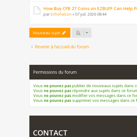
How Buy CFB 27 Coins on EZBUFF Can Help P
par
EchoFalcon
»
07 juil. 2026 08:44
Nouveau sujet
Revenir à l’accueil du forum
Permissions du forum
Vous
ne pouvez pas
publier de nouveaux sujets dans 
Vous
ne pouvez pas
répondre aux sujets dans ce foru
Vous
ne pouvez pas
modifier vos messages dans ce f
Vous
ne pouvez pas
supprimer vos messages dans ce 
CONTACT