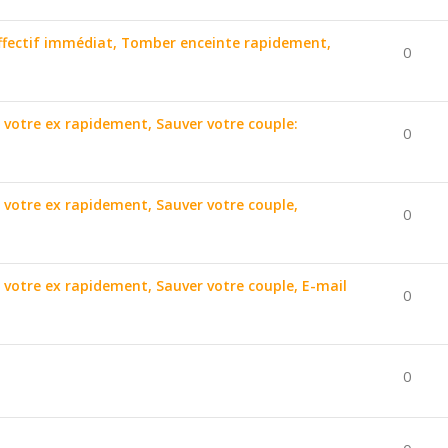
affectif immédiat, Tomber enceinte rapidement,
0
r votre ex rapidement, Sauver votre couple:
0
r votre ex rapidement, Sauver votre couple,
0
r votre ex rapidement, Sauver votre couple, E-mail
0
0