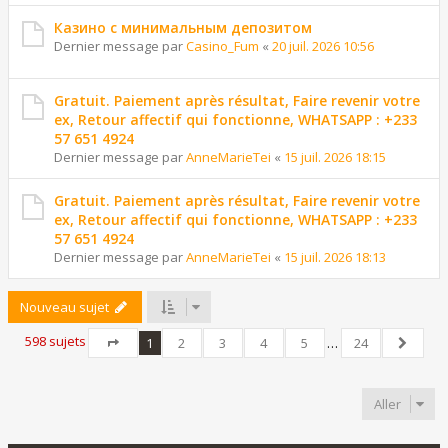
Казино с минимальным депозитом
Dernier message par
Casino_Fum
«
20 juil. 2026 10:56
Gratuit. Paiement après résultat, Faire revenir votre
ex, Retour affectif qui fonctionne, WHATSAPP : +233
57 651 4924
Dernier message par
AnneMarieTei
«
15 juil. 2026 18:15
Gratuit. Paiement après résultat, Faire revenir votre
ex, Retour affectif qui fonctionne, WHATSAPP : +233
57 651 4924
Dernier message par
AnneMarieTei
«
15 juil. 2026 18:13
Nouveau sujet
598 sujets
1
2
3
4
5
…
24
Page
1
sur
24
Suivant
Aller