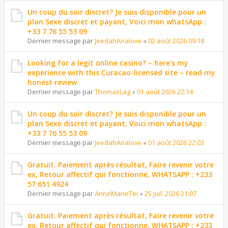
Un coup du soir discret? Je suis disponible pour un
plan Sexe discret et payant, Voici mon whatsApp :
+33 7 76 55 53 09
Dernier message par
JeedahAnalove
«
02 août 2026 09:18
Looking for a legit online casino? – here's my
experience with this Curacao-licensed site – read my
honest review
Dernier message par
ThomasLag
«
01 août 2026 22:14
Un coup du soir discret? Je suis disponible pour un
plan Sexe discret et payant, Voici mon whatsApp :
+33 7 76 55 53 09
Dernier message par
JeedahAnalove
«
01 août 2026 22:03
Gratuit. Paiement après résultat, Faire revenir votre
ex, Retour affectif qui fonctionne, WHATSAPP : +233
57 651 4924
Dernier message par
AnneMarieTei
«
25 juil. 2026 21:07
Gratuit. Paiement après résultat, Faire revenir votre
ex, Retour affectif qui fonctionne, WHATSAPP : +233