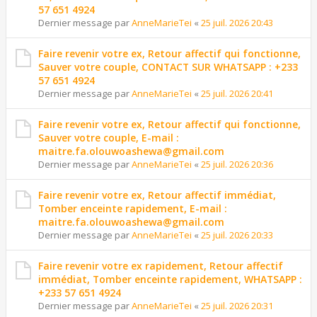
57 651 4924
Dernier message par
AnneMarieTei
«
25 juil. 2026 20:43
Faire revenir votre ex, Retour affectif qui fonctionne,
Sauver votre couple, CONTACT SUR WHATSAPP : +233
57 651 4924
Dernier message par
AnneMarieTei
«
25 juil. 2026 20:41
Faire revenir votre ex, Retour affectif qui fonctionne,
Sauver votre couple, E-mail :
maitre.fa.olouwoashewa@gmail.com
Dernier message par
AnneMarieTei
«
25 juil. 2026 20:36
Faire revenir votre ex, Retour affectif immédiat,
Tomber enceinte rapidement, E-mail :
maitre.fa.olouwoashewa@gmail.com
Dernier message par
AnneMarieTei
«
25 juil. 2026 20:33
Faire revenir votre ex rapidement, Retour affectif
immédiat, Tomber enceinte rapidement, WHATSAPP :
+233 57 651 4924
Dernier message par
AnneMarieTei
«
25 juil. 2026 20:31