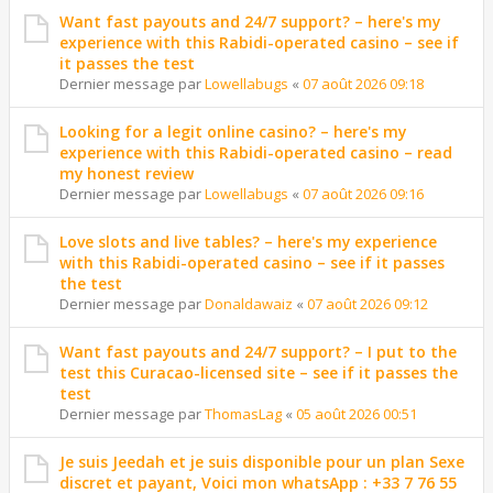
Want fast payouts and 24/7 support? – here's my
experience with this Rabidi-operated casino – see if
it passes the test
Dernier message par
Lowellabugs
«
07 août 2026 09:18
Looking for a legit online casino? – here's my
experience with this Rabidi-operated casino – read
my honest review
Dernier message par
Lowellabugs
«
07 août 2026 09:16
Love slots and live tables? – here's my experience
with this Rabidi-operated casino – see if it passes
the test
Dernier message par
Donaldawaiz
«
07 août 2026 09:12
Want fast payouts and 24/7 support? – I put to the
test this Curacao-licensed site – see if it passes the
test
Dernier message par
ThomasLag
«
05 août 2026 00:51
Je suis Jeedah et je suis disponible pour un plan Sexe
discret et payant, Voici mon whatsApp : +33 7 76 55