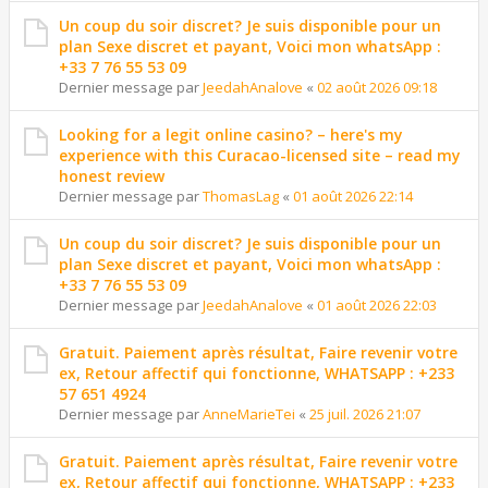
Un coup du soir discret? Je suis disponible pour un
plan Sexe discret et payant, Voici mon whatsApp :
+33 7 76 55 53 09
Dernier message par
JeedahAnalove
«
02 août 2026 09:18
Looking for a legit online casino? – here's my
experience with this Curacao-licensed site – read my
honest review
Dernier message par
ThomasLag
«
01 août 2026 22:14
Un coup du soir discret? Je suis disponible pour un
plan Sexe discret et payant, Voici mon whatsApp :
+33 7 76 55 53 09
Dernier message par
JeedahAnalove
«
01 août 2026 22:03
Gratuit. Paiement après résultat, Faire revenir votre
ex, Retour affectif qui fonctionne, WHATSAPP : +233
57 651 4924
Dernier message par
AnneMarieTei
«
25 juil. 2026 21:07
Gratuit. Paiement après résultat, Faire revenir votre
ex, Retour affectif qui fonctionne, WHATSAPP : +233