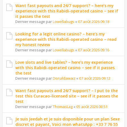
Want fast payouts and 24/7 support? – here's my
experience with this Rabidi-operated casino – see if
it passes the test
Dernier message par
Lowellabugs
«
07 août 2026 09:18
Looking for a legit online casino? – here's my
experience with this Rabidi-operated casino – read
my honest review
Dernier message par
Lowellabugs
«
07 août 2026 09:16
Love slots and live tables? – here's my experience
with this Rabidi-operated casino – see if it passes
the test
Dernier message par
Donaldawaiz
«
07 août 2026 09:12
Want fast payouts and 24/7 support? – I put to the
test this Curacao-licensed site – see if it passes the
test
Dernier message par
ThomasLag
«
05 août 2026 00:51
Je suis Jeedah et je suis disponible pour un plan Sexe
discret et payant, Voici mon whatsApp : +33 7 76 55