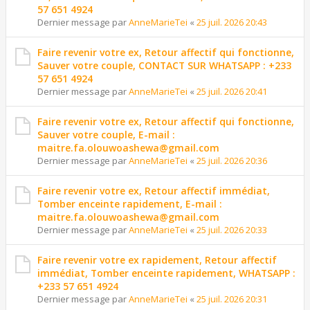
57 651 4924
Dernier message par
AnneMarieTei
«
25 juil. 2026 20:43
Faire revenir votre ex, Retour affectif qui fonctionne,
Sauver votre couple, CONTACT SUR WHATSAPP : +233
57 651 4924
Dernier message par
AnneMarieTei
«
25 juil. 2026 20:41
Faire revenir votre ex, Retour affectif qui fonctionne,
Sauver votre couple, E-mail :
maitre.fa.olouwoashewa@gmail.com
Dernier message par
AnneMarieTei
«
25 juil. 2026 20:36
Faire revenir votre ex, Retour affectif immédiat,
Tomber enceinte rapidement, E-mail :
maitre.fa.olouwoashewa@gmail.com
Dernier message par
AnneMarieTei
«
25 juil. 2026 20:33
Faire revenir votre ex rapidement, Retour affectif
immédiat, Tomber enceinte rapidement, WHATSAPP :
+233 57 651 4924
Dernier message par
AnneMarieTei
«
25 juil. 2026 20:31