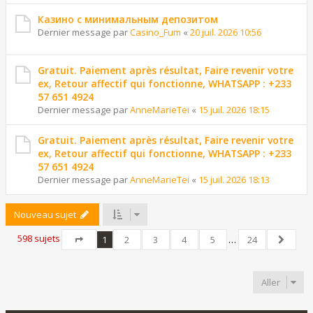
Казино с минимальным депозитом
Dernier message par
Casino_Fum
«
20 juil. 2026 10:56
Gratuit. Paiement après résultat, Faire revenir votre
ex, Retour affectif qui fonctionne, WHATSAPP : +233
57 651 4924
Dernier message par
AnneMarieTei
«
15 juil. 2026 18:15
Gratuit. Paiement après résultat, Faire revenir votre
ex, Retour affectif qui fonctionne, WHATSAPP : +233
57 651 4924
Dernier message par
AnneMarieTei
«
15 juil. 2026 18:13
Nouveau sujet
598 sujets
1
2
3
4
5
…
24
Page
1
sur
24
Suivant
Aller