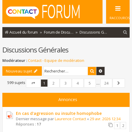
RACCOURCIS
R
Accueil du forum
Forum de Discussions
Discussions Générales
e
Discussions Générales
c
h
Modérateur :
Contact - Equipe de modération
e
Rechercher
Recherche ava
Nouveau sujet
r
c
599 sujets
1
2
3
4
5
…
24
Page
1
sur
24
Suivant
h
e
Annonces
r
En cas d'agression ou insulte homophobe
Dernier message par
Laurence Contact
«
29 avr. 2026 12:34
Réponses :
17
1
2