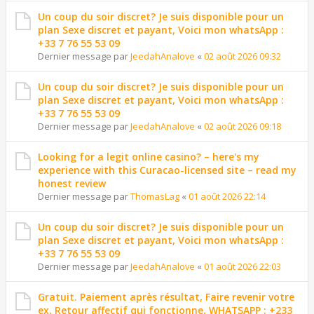
Un coup du soir discret? Je suis disponible pour un
plan Sexe discret et payant, Voici mon whatsApp :
+33 7 76 55 53 09
Dernier message par
JeedahAnalove
«
02 août 2026 09:32
Un coup du soir discret? Je suis disponible pour un
plan Sexe discret et payant, Voici mon whatsApp :
+33 7 76 55 53 09
Dernier message par
JeedahAnalove
«
02 août 2026 09:18
Looking for a legit online casino? – here's my
experience with this Curacao-licensed site – read my
honest review
Dernier message par
ThomasLag
«
01 août 2026 22:14
Un coup du soir discret? Je suis disponible pour un
plan Sexe discret et payant, Voici mon whatsApp :
+33 7 76 55 53 09
Dernier message par
JeedahAnalove
«
01 août 2026 22:03
Gratuit. Paiement après résultat, Faire revenir votre
ex, Retour affectif qui fonctionne, WHATSAPP : +233