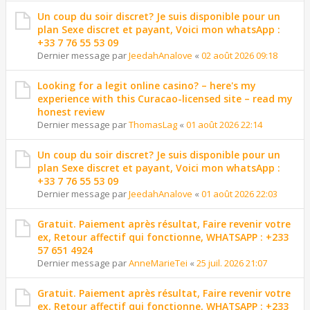
Un coup du soir discret? Je suis disponible pour un
plan Sexe discret et payant, Voici mon whatsApp :
+33 7 76 55 53 09
Dernier message par
JeedahAnalove
«
02 août 2026 09:18
Looking for a legit online casino? – here's my
experience with this Curacao-licensed site – read my
honest review
Dernier message par
ThomasLag
«
01 août 2026 22:14
Un coup du soir discret? Je suis disponible pour un
plan Sexe discret et payant, Voici mon whatsApp :
+33 7 76 55 53 09
Dernier message par
JeedahAnalove
«
01 août 2026 22:03
Gratuit. Paiement après résultat, Faire revenir votre
ex, Retour affectif qui fonctionne, WHATSAPP : +233
57 651 4924
Dernier message par
AnneMarieTei
«
25 juil. 2026 21:07
Gratuit. Paiement après résultat, Faire revenir votre
ex, Retour affectif qui fonctionne, WHATSAPP : +233