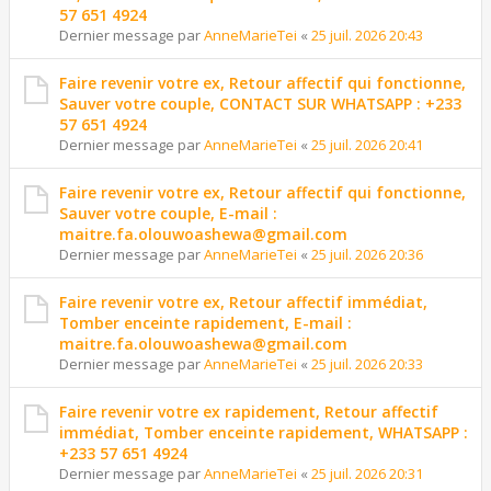
57 651 4924
Dernier message par
AnneMarieTei
«
25 juil. 2026 20:43
Faire revenir votre ex, Retour affectif qui fonctionne,
Sauver votre couple, CONTACT SUR WHATSAPP : +233
57 651 4924
Dernier message par
AnneMarieTei
«
25 juil. 2026 20:41
Faire revenir votre ex, Retour affectif qui fonctionne,
Sauver votre couple, E-mail :
maitre.fa.olouwoashewa@gmail.com
Dernier message par
AnneMarieTei
«
25 juil. 2026 20:36
Faire revenir votre ex, Retour affectif immédiat,
Tomber enceinte rapidement, E-mail :
maitre.fa.olouwoashewa@gmail.com
Dernier message par
AnneMarieTei
«
25 juil. 2026 20:33
Faire revenir votre ex rapidement, Retour affectif
immédiat, Tomber enceinte rapidement, WHATSAPP :
+233 57 651 4924
Dernier message par
AnneMarieTei
«
25 juil. 2026 20:31