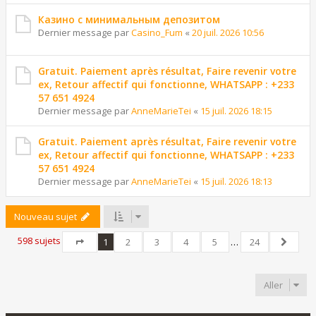
Казино с минимальным депозитом
Dernier message par
Casino_Fum
«
20 juil. 2026 10:56
Gratuit. Paiement après résultat, Faire revenir votre
ex, Retour affectif qui fonctionne, WHATSAPP : +233
57 651 4924
Dernier message par
AnneMarieTei
«
15 juil. 2026 18:15
Gratuit. Paiement après résultat, Faire revenir votre
ex, Retour affectif qui fonctionne, WHATSAPP : +233
57 651 4924
Dernier message par
AnneMarieTei
«
15 juil. 2026 18:13
Nouveau sujet
598 sujets
1
2
3
4
5
…
24
Page
1
sur
24
Suivant
Aller