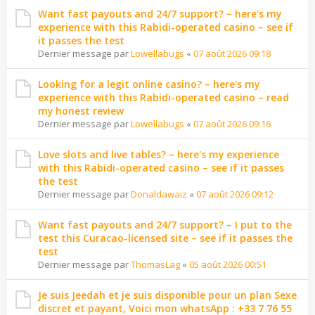
Want fast payouts and 24/7 support? – here's my
experience with this Rabidi-operated casino – see if
it passes the test
Dernier message par
Lowellabugs
«
07 août 2026 09:18
Looking for a legit online casino? – here's my
experience with this Rabidi-operated casino – read
my honest review
Dernier message par
Lowellabugs
«
07 août 2026 09:16
Love slots and live tables? – here's my experience
with this Rabidi-operated casino – see if it passes
the test
Dernier message par
Donaldawaiz
«
07 août 2026 09:12
Want fast payouts and 24/7 support? – I put to the
test this Curacao-licensed site – see if it passes the
test
Dernier message par
ThomasLag
«
05 août 2026 00:51
Je suis Jeedah et je suis disponible pour un plan Sexe
discret et payant, Voici mon whatsApp : +33 7 76 55