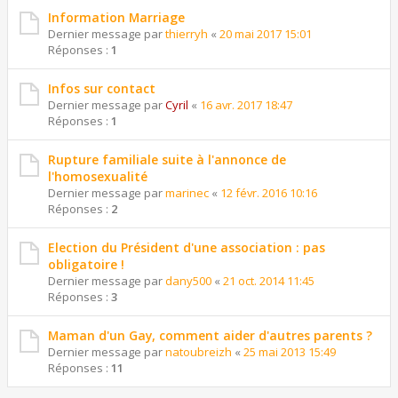
Information Marriage
Dernier message par
thierryh
«
20 mai 2017 15:01
Réponses :
1
Infos sur contact
Dernier message par
Cyril
«
16 avr. 2017 18:47
Réponses :
1
Rupture familiale suite à l'annonce de
l'homosexualité
Dernier message par
marinec
«
12 févr. 2016 10:16
Réponses :
2
Election du Président d'une association : pas
obligatoire !
Dernier message par
dany500
«
21 oct. 2014 11:45
Réponses :
3
Maman d'un Gay, comment aider d'autres parents ?
Dernier message par
natoubreizh
«
25 mai 2013 15:49
Réponses :
11