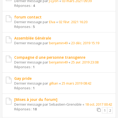
Dernier message par
J-Lyon
«
03 mars 2021 09:39
Réponses :
4
forum contact
Dernier message par
Elva
«
02 févr. 2021 16:20
Réponses :
5
Assemblée Générale
Dernier message par
benjamin49
«
23 déc. 2019 15:19
Compagne d une personne transgenre
Dernier message par
benjamin49
«
25 avr. 2019 23:08
Réponses :
1
Gay pride
Dernier message par
gillian
«
25 mars 2019 08:42
Réponses :
1
[Mises à jour du forum]
Dernier message par
Sebastien-Grenoble
«
18 oct. 2017 00:42
Réponses :
18
1
2