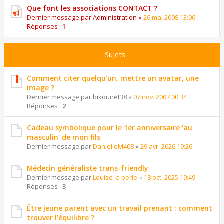
Que font les associations CONTACT ?
Dernier message par
Administration
«
26 mai 2008 13:06
Réponses :
1
Sujets
Comment citer quelqu'un, mettre un avatar, une
image ?
Dernier message par
bikounet38
«
07 nov. 2007 00:34
Réponses :
2
Cadeau symbolique pour le 1er anniversaire 'au
masculin' de mon fils
Dernier message par
DanielleM408
«
29 avr. 2026 19:26
Médecin généraliste trans-friendly
Dernier message par
Louise la perle
«
18 oct. 2025 19:49
Réponses :
3
Être jeune parent avec un travail prenant : comment
trouver l’équilibre ?