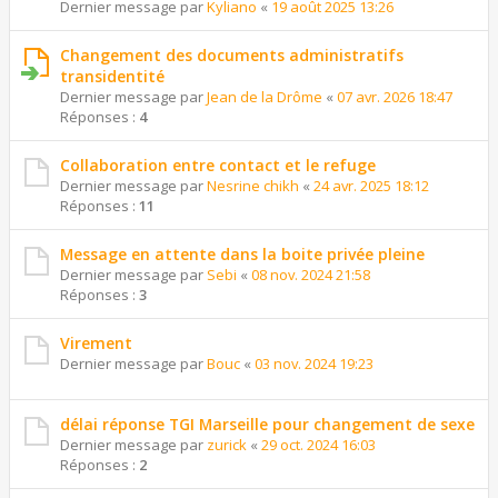
Dernier message par
Kyliano
«
19 août 2025 13:26
Changement des documents administratifs
transidentité
Dernier message par
Jean de la Drôme
«
07 avr. 2026 18:47
Réponses :
4
Collaboration entre contact et le refuge
Dernier message par
Nesrine chikh
«
24 avr. 2025 18:12
Réponses :
11
Message en attente dans la boite privée pleine
Dernier message par
Sebi
«
08 nov. 2024 21:58
Réponses :
3
Virement
Dernier message par
Bouc
«
03 nov. 2024 19:23
délai réponse TGI Marseille pour changement de sexe
Dernier message par
zurick
«
29 oct. 2024 16:03
Réponses :
2