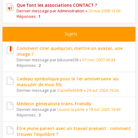
Que font les associations CONTACT ?
Dernier message par
Administration
«
26 mai 2008 13:06
Réponses :
1
Sujets
Comment citer quelqu'un, mettre un avatar, une
image ?
Dernier message par
bikounet38
«
07 nov. 2007 00:34
Réponses :
2
Cadeau symbolique pour le 1er anniversaire 'au
masculin' de mon fils
Dernier message par
DanielleM408
«
29 avr. 2026 19:26
Médecin généraliste trans-friendly
Dernier message par
Louise la perle
«
18 oct. 2025 19:49
Réponses :
3
Être jeune parent avec un travail prenant : comment
trouver l’équilibre ?