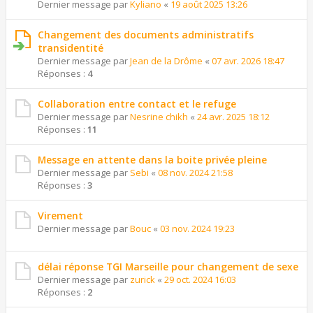
Dernier message par
Kyliano
«
19 août 2025 13:26
Changement des documents administratifs
transidentité
Dernier message par
Jean de la Drôme
«
07 avr. 2026 18:47
Réponses :
4
Collaboration entre contact et le refuge
Dernier message par
Nesrine chikh
«
24 avr. 2025 18:12
Réponses :
11
Message en attente dans la boite privée pleine
Dernier message par
Sebi
«
08 nov. 2024 21:58
Réponses :
3
Virement
Dernier message par
Bouc
«
03 nov. 2024 19:23
délai réponse TGI Marseille pour changement de sexe
Dernier message par
zurick
«
29 oct. 2024 16:03
Réponses :
2