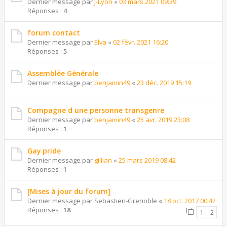
Dernier message par
J-Lyon
«
03 mars 2021 09:39
Réponses :
4
forum contact
Dernier message par
Elva
«
02 févr. 2021 16:20
Réponses :
5
Assemblée Générale
Dernier message par
benjamin49
«
23 déc. 2019 15:19
Compagne d une personne transgenre
Dernier message par
benjamin49
«
25 avr. 2019 23:08
Réponses :
1
Gay pride
Dernier message par
gillian
«
25 mars 2019 08:42
Réponses :
1
[Mises à jour du forum]
Dernier message par
Sebastien-Grenoble
«
18 oct. 2017 00:42
Réponses :
18
1
2