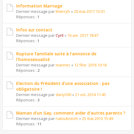
Information Marriage
Dernier message par
thierryh
«
20 mai 2017 15:01
Réponses :
1
Infos sur contact
Dernier message par
Cyril
«
16 avr. 2017 18:47
Réponses :
1
Rupture familiale suite à l'annonce de
l'homosexualité
Dernier message par
marinec
«
12 févr. 2016 10:16
Réponses :
2
Election du Président d'une association : pas
obligatoire !
Dernier message par
dany500
«
21 oct. 2014 11:45
Réponses :
3
Maman d'un Gay, comment aider d'autres parents ?
Dernier message par
natoubreizh
«
25 mai 2013 15:49
Réponses :
11