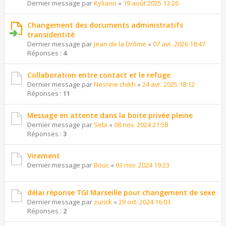
Dernier message par
Kyliano
«
19 août 2025 13:26
Changement des documents administratifs
transidentité
Dernier message par
Jean de la Drôme
«
07 avr. 2026 18:47
Réponses :
4
Collaboration entre contact et le refuge
Dernier message par
Nesrine chikh
«
24 avr. 2025 18:12
Réponses :
11
Message en attente dans la boite privée pleine
Dernier message par
Sebi
«
08 nov. 2024 21:58
Réponses :
3
Virement
Dernier message par
Bouc
«
03 nov. 2024 19:23
délai réponse TGI Marseille pour changement de sexe
Dernier message par
zurick
«
29 oct. 2024 16:03
Réponses :
2