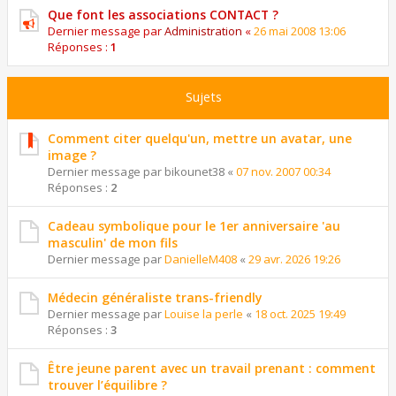
Que font les associations CONTACT ?
Dernier message par
Administration
«
26 mai 2008 13:06
Réponses :
1
Sujets
Comment citer quelqu'un, mettre un avatar, une
image ?
Dernier message par
bikounet38
«
07 nov. 2007 00:34
Réponses :
2
Cadeau symbolique pour le 1er anniversaire 'au
masculin' de mon fils
Dernier message par
DanielleM408
«
29 avr. 2026 19:26
Médecin généraliste trans-friendly
Dernier message par
Louise la perle
«
18 oct. 2025 19:49
Réponses :
3
Être jeune parent avec un travail prenant : comment
trouver l’équilibre ?