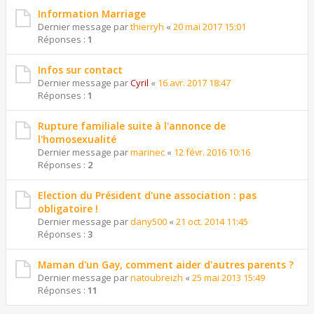
Information Marriage
Dernier message par
thierryh
«
20 mai 2017 15:01
Réponses :
1
Infos sur contact
Dernier message par
Cyril
«
16 avr. 2017 18:47
Réponses :
1
Rupture familiale suite à l'annonce de
l'homosexualité
Dernier message par
marinec
«
12 févr. 2016 10:16
Réponses :
2
Election du Président d'une association : pas
obligatoire !
Dernier message par
dany500
«
21 oct. 2014 11:45
Réponses :
3
Maman d'un Gay, comment aider d'autres parents ?
Dernier message par
natoubreizh
«
25 mai 2013 15:49
Réponses :
11