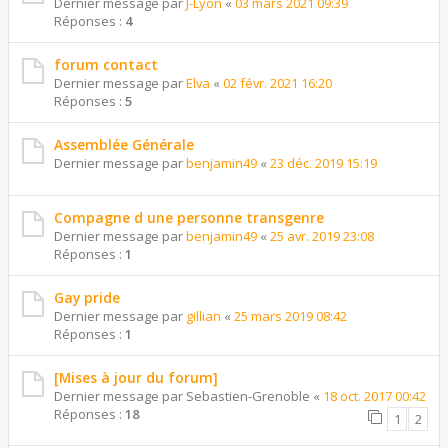
Dernier message par
J-Lyon
«
03 mars 2021 09:39
Réponses :
4
forum contact
Dernier message par
Elva
«
02 févr. 2021 16:20
Réponses :
5
Assemblée Générale
Dernier message par
benjamin49
«
23 déc. 2019 15:19
Compagne d une personne transgenre
Dernier message par
benjamin49
«
25 avr. 2019 23:08
Réponses :
1
Gay pride
Dernier message par
gillian
«
25 mars 2019 08:42
Réponses :
1
[Mises à jour du forum]
Dernier message par
Sebastien-Grenoble
«
18 oct. 2017 00:42
Réponses :
18
1
2