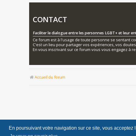
CONTACT
Faciliter le dialogue entre les personnes LGBT+ et leur e
Ce forum est à l'usage de toute personne se sentant conc
C'est un lieu pour partager vos expériences, vos doute
En vous inscrivant sur ce forum vous vous engagez à re
Accueil du forum
En poursuivant votre navigation sur ce site, vous acceptez 