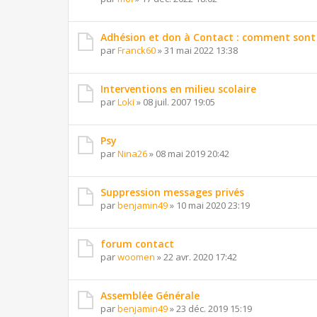
Adhésion et don à Contact : comment sont r
par
Franck60
»
31 mai 2022 13:38
Interventions en milieu scolaire
par
Loki
»
08 juil. 2007 19:05
Psy
par
Nina26
»
08 mai 2019 20:42
Suppression messages privés
par
benjamin49
»
10 mai 2020 23:19
forum contact
par
woomen
»
22 avr. 2020 17:42
Assemblée Générale
par
benjamin49
»
23 déc. 2019 15:19