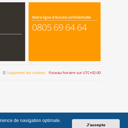
Notre ligne d'écoute confidentielle
0805 69 64 64
Supprimer les cookies
Fuseau horaire sur
UTC+02:00
érience de navigation optimale.
J’accepte