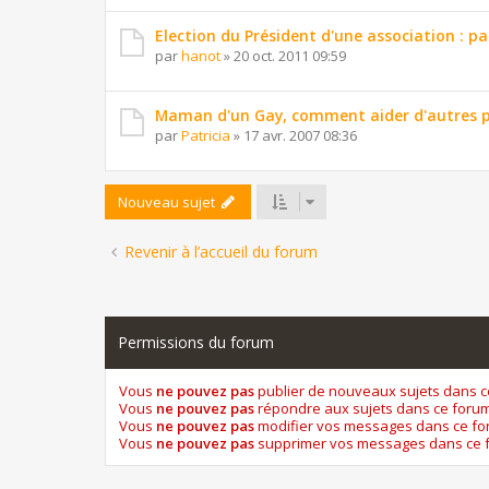
Election du Président d'une association : pa
par
hanot
»
20 oct. 2011 09:59
Maman d'un Gay, comment aider d'autres p
par
Patricia
»
17 avr. 2007 08:36
Nouveau sujet
Revenir à l’accueil du forum
Permissions du forum
Vous
ne pouvez pas
publier de nouveaux sujets dans 
Vous
ne pouvez pas
répondre aux sujets dans ce foru
Vous
ne pouvez pas
modifier vos messages dans ce f
Vous
ne pouvez pas
supprimer vos messages dans ce 