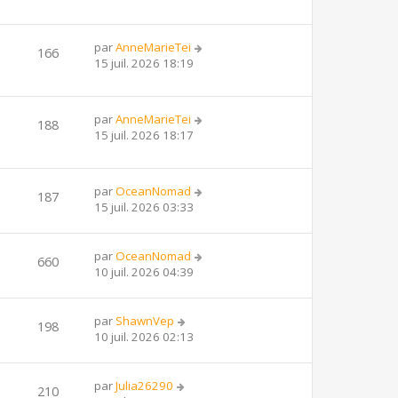
par
AnneMarieTei
166
15 juil. 2026 18:19
par
AnneMarieTei
188
15 juil. 2026 18:17
par
OceanNomad
187
15 juil. 2026 03:33
par
OceanNomad
660
10 juil. 2026 04:39
par
ShawnVep
198
10 juil. 2026 02:13
par
Julia26290
210