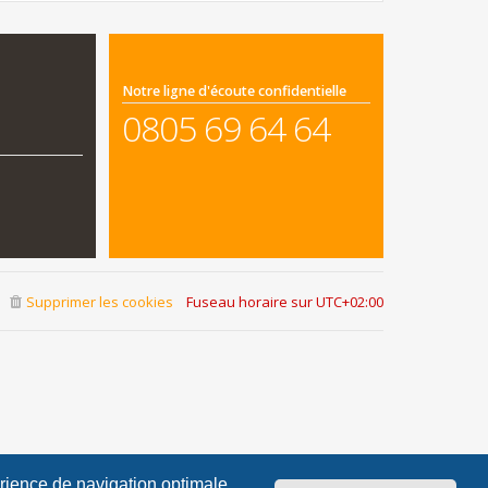
Notre ligne d'écoute confidentielle
0805 69 64 64
Supprimer les cookies
Fuseau horaire sur
UTC+02:00
érience de navigation optimale.