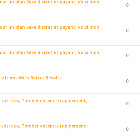
pour un plan Sexe discret et payant, Voici mon
0
pour un plan Sexe discret et payant, Voici mon
0
pour un plan Sexe discret et payant, Voici mon
0
4 Items With Better Results
0
ir votre ex, Tomber enceinte rapidement,
0
ir votre ex, Tomber enceinte rapidement :
0