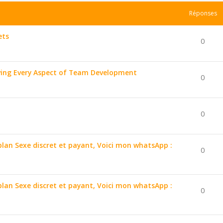
Réponses
ets
0
ing Every Aspect of Team Development
0
0
 plan Sexe discret et payant, Voici mon whatsApp :
0
 plan Sexe discret et payant, Voici mon whatsApp :
0