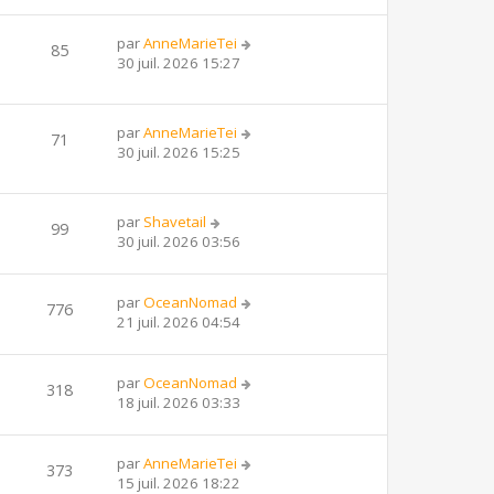
par
AnneMarieTei
85
30 juil. 2026 15:27
par
AnneMarieTei
71
30 juil. 2026 15:25
par
Shavetail
99
30 juil. 2026 03:56
par
OceanNomad
776
21 juil. 2026 04:54
par
OceanNomad
318
18 juil. 2026 03:33
par
AnneMarieTei
373
15 juil. 2026 18:22