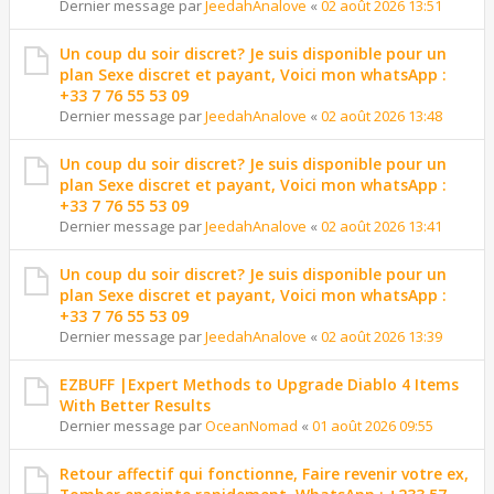
Dernier message par
JeedahAnalove
«
02 août 2026 13:51
Un coup du soir discret? Je suis disponible pour un
plan Sexe discret et payant, Voici mon whatsApp :
+33 7 76 55 53 09
Dernier message par
JeedahAnalove
«
02 août 2026 13:48
Un coup du soir discret? Je suis disponible pour un
plan Sexe discret et payant, Voici mon whatsApp :
+33 7 76 55 53 09
Dernier message par
JeedahAnalove
«
02 août 2026 13:41
Un coup du soir discret? Je suis disponible pour un
plan Sexe discret et payant, Voici mon whatsApp :
+33 7 76 55 53 09
Dernier message par
JeedahAnalove
«
02 août 2026 13:39
EZBUFF |Expert Methods to Upgrade Diablo 4 Items
With Better Results
Dernier message par
OceanNomad
«
01 août 2026 09:55
Retour affectif qui fonctionne, Faire revenir votre ex,