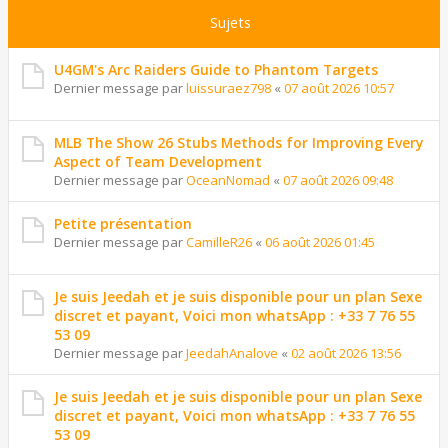
Sujets
U4GM's Arc Raiders Guide to Phantom Targets
Dernier message par
luissuraez798
«
07 août 2026 10:57
MLB The Show 26 Stubs Methods for Improving Every
Aspect of Team Development
Dernier message par
OceanNomad
«
07 août 2026 09:48
Petite présentation
Dernier message par
CamilleR26
«
06 août 2026 01:45
Je suis Jeedah et je suis disponible pour un plan Sexe
discret et payant, Voici mon whatsApp : +33 7 76 55
53 09
Dernier message par
JeedahAnalove
«
02 août 2026 13:56
Je suis Jeedah et je suis disponible pour un plan Sexe
discret et payant, Voici mon whatsApp : +33 7 76 55
53 09