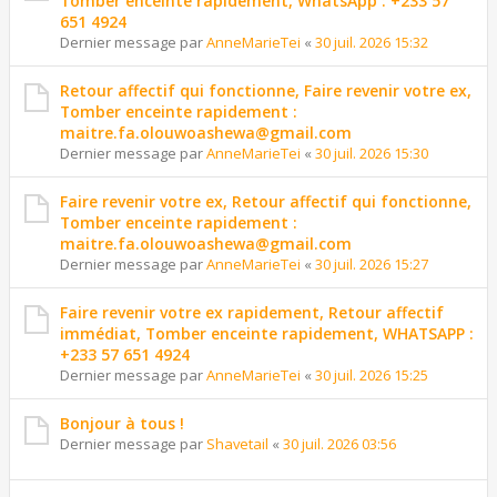
Tomber enceinte rapidement, WhatsApp : +233 57
651 4924
Dernier message par
AnneMarieTei
«
30 juil. 2026 15:32
Retour affectif qui fonctionne, Faire revenir votre ex,
Tomber enceinte rapidement :
maitre.fa.olouwoashewa@gmail.com
Dernier message par
AnneMarieTei
«
30 juil. 2026 15:30
Faire revenir votre ex, Retour affectif qui fonctionne,
Tomber enceinte rapidement :
maitre.fa.olouwoashewa@gmail.com
Dernier message par
AnneMarieTei
«
30 juil. 2026 15:27
Faire revenir votre ex rapidement, Retour affectif
immédiat, Tomber enceinte rapidement, WHATSAPP :
+233 57 651 4924
Dernier message par
AnneMarieTei
«
30 juil. 2026 15:25
Bonjour à tous !
Dernier message par
Shavetail
«
30 juil. 2026 03:56