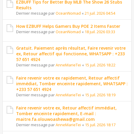
EZBUFF Tips for Better Buy MLB The Show 26 Stubs
Results
Dernier message par
OceanNomad
«
21 juil. 2026 04:54
How EZBUFF Helps Gamers Buy POE 2 Items Faster
Dernier message par
OceanNomad
«
18 juil. 2026 03:33
Gratuit. Paiement après résultat, Faire revenir votre
ex, Retour affectif qui fonctionne, WHATSAPP : +233
57 651 4924
Dernier message par
AnneMarieTei
«
15 juil. 2026 18:22
Faire revenir votre ex rapidement, Retour affectif
immédiat, Tomber enceinte rapidement, WHATSAPP :
+233 57 651 4924
Dernier message par
AnneMarieTei
«
15 juil. 2026 18:19
Faire revenir votre ex, Retour affectif immédiat,
Tomber enceinte rapidement, E-mail :
maitre.fa.olouwoashewa@gmail.com
Dernier message par
AnneMarieTei
«
15 juil. 2026 18:17