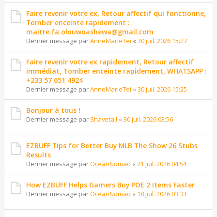
Faire revenir votre ex, Retour affectif qui fonctionne,
Tomber enceinte rapidement :
maitre.fa.olouwoashewa@gmail.com
Dernier message par
AnneMarieTei
«
30 juil. 2026 15:27
Faire revenir votre ex rapidement, Retour affectif
immédiat, Tomber enceinte rapidement, WHATSAPP :
+233 57 651 4924
Dernier message par
AnneMarieTei
«
30 juil. 2026 15:25
Bonjour à tous !
Dernier message par
Shavetail
«
30 juil. 2026 03:56
EZBUFF Tips for Better Buy MLB The Show 26 Stubs
Results
Dernier message par
OceanNomad
«
21 juil. 2026 04:54
How EZBUFF Helps Gamers Buy POE 2 Items Faster
Dernier message par
OceanNomad
«
18 juil. 2026 03:33