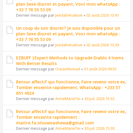
plan Sexe discret et payant, Voici mon whatsApp :
+33 7 76 55 53 09
Dernier message par
JeedahAnalove
«
02 août 2026 13:41
Un coup du soir discret? Je suis disponible pour un
plan Sexe discret et payant, Voici mon whatsApp :
+33 7 76 55 53 09
Dernier message par
JeedahAnalove
«
02 août 2026 13:39
EZBUFF |Expert Methods to Upgrade Diablo 4 Items
With Better Results
Dernier message par
OceanNomad
«
01 août 2026 09:55
Retour affectif qui fonctionne, Faire revenir votre ex,
Tomber enceinte rapidement, WhatsApp : +233 57
651 4924
Dernier message par
AnneMarieTei
«
30 juil. 2026 15:32
Retour affectif qui fonctionne, Faire revenir votre ex,
Tomber enceinte rapidement :
maitre.fa.olouwoashewa@gmail.com
Dernier message par
AnneMarieTei
«
30 juil. 2026 15:30