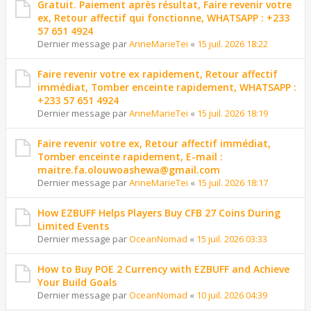
Gratuit. Paiement après résultat, Faire revenir votre
ex, Retour affectif qui fonctionne, WHATSAPP : +233
57 651 4924
Dernier message par
AnneMarieTei
«
15 juil. 2026 18:22
Faire revenir votre ex rapidement, Retour affectif
immédiat, Tomber enceinte rapidement, WHATSAPP :
+233 57 651 4924
Dernier message par
AnneMarieTei
«
15 juil. 2026 18:19
Faire revenir votre ex, Retour affectif immédiat,
Tomber enceinte rapidement, E-mail :
maitre.fa.olouwoashewa@gmail.com
Dernier message par
AnneMarieTei
«
15 juil. 2026 18:17
How EZBUFF Helps Players Buy CFB 27 Coins During
Limited Events
Dernier message par
OceanNomad
«
15 juil. 2026 03:33
How to Buy POE 2 Currency with EZBUFF and Achieve
Your Build Goals
Dernier message par
OceanNomad
«
10 juil. 2026 04:39