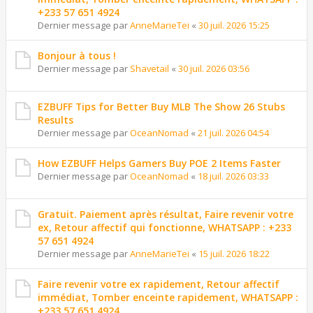
+233 57 651 4924
Dernier message par
AnneMarieTei
«
30 juil. 2026 15:25
Bonjour à tous !
Dernier message par
Shavetail
«
30 juil. 2026 03:56
EZBUFF Tips for Better Buy MLB The Show 26 Stubs
Results
Dernier message par
OceanNomad
«
21 juil. 2026 04:54
How EZBUFF Helps Gamers Buy POE 2 Items Faster
Dernier message par
OceanNomad
«
18 juil. 2026 03:33
Gratuit. Paiement après résultat, Faire revenir votre
ex, Retour affectif qui fonctionne, WHATSAPP : +233
57 651 4924
Dernier message par
AnneMarieTei
«
15 juil. 2026 18:22
Faire revenir votre ex rapidement, Retour affectif
immédiat, Tomber enceinte rapidement, WHATSAPP :
+233 57 651 4924