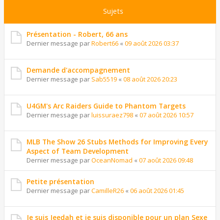
Sujets
Présentation - Robert, 66 ans
Dernier message par
Robert66
«
09 août 2026 03:37
Demande d'accompagnement
Dernier message par
Sab5519
«
08 août 2026 20:23
U4GM's Arc Raiders Guide to Phantom Targets
Dernier message par
luissuraez798
«
07 août 2026 10:57
MLB The Show 26 Stubs Methods for Improving Every
Aspect of Team Development
Dernier message par
OceanNomad
«
07 août 2026 09:48
Petite présentation
Dernier message par
CamilleR26
«
06 août 2026 01:45
Je suis Jeedah et je suis disponible pour un plan Sexe